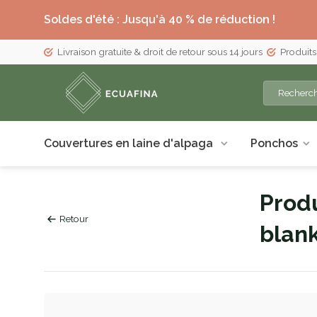
Soldes d'été : Jusqu'à 40 % de réduction !
Livraison gratuite & droit de retour sous 14 jours
Produits
Couvertures en laine d'alpaga
Ponchos
Produ
Retour
blan