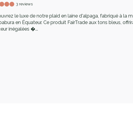
3 reviews
vrez le luxe de notre plaid en laine d'alpaga, fabriqué à la m
babura en Équateur. Ce produit FairTrade aux tons bleus, offri
eur inégalées �...