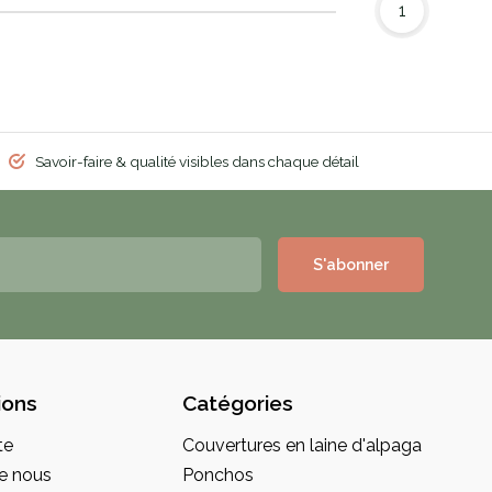
1
Savoir-faire & qualité visibles dans chaque détail
S'abonner
ions
Catégories
te
Couvertures en laine d'alpaga
e nous
Ponchos