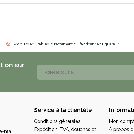
Produits équitables, directement du fabricant en Équateur
tion sur
Service à la clientèle
Informat
Conditions générales
Mon comp
Expédition, TVA, douanes et
À propos d
e-mail