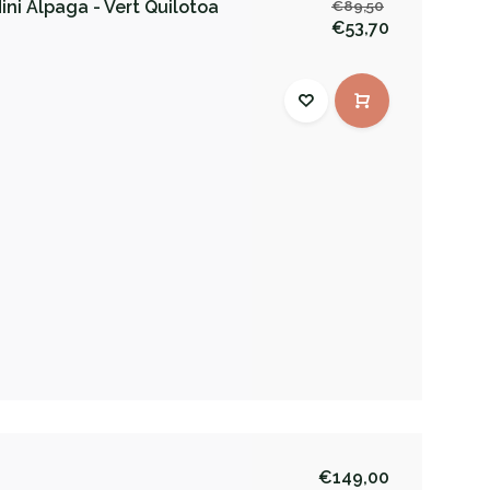
ni Alpaga - Vert Quilotoa
€89,50
€53,70
€149,00