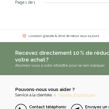
Page 1 de 1
Livraison gratuite & droit de retour sous 14 jours
Recevez directement 10 % de réduc
votre achat ?
Abonnez-vous à notre infolettre pour ne rien manquer.
Pouvons-nous vous aider ?
Service à la clientèle:
heures d'ouverture
Contact téléphonique
Envoyez un 