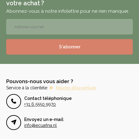
votre achat ?
Abonnez-vous à notre infolettre pour ne rien manquer.
S'abonner
Pouvons-nous vous aider ?
Service à la clientèle:
heures d'ouverture
Contact téléphonique
+31 6 5550 9970
Envoyez un e-mail
info@ecuafina.nl