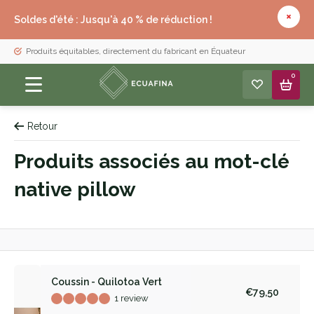
Soldes d'été : Jusqu'à 40 % de réduction !
Produits équitables, directement du fabricant en Équateur
0
Retour
Produits associés au mot-clé
native pillow
Coussin - Quilotoa Vert
€79,50
1 review