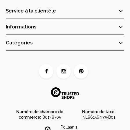
Service à la clientèle
Informations
Catégories
Numéro de chambre de
Numéro de taxe:
commerce:
80138705
NL861564935B01
Pollaan 1