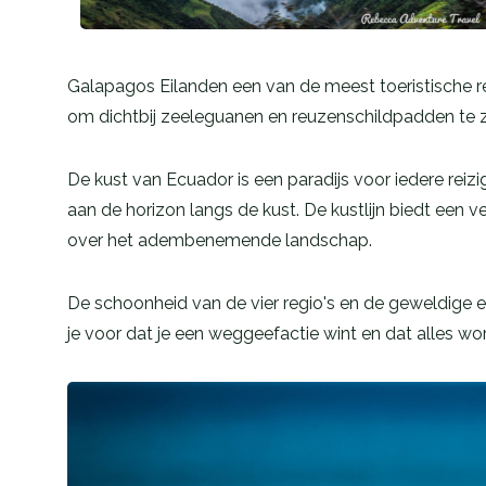
Galapagos Eilanden een van de meest toeristische reg
om dichtbij zeeleguanen en reuzenschildpadden te zi
De kust van Ecuador is een paradijs voor iedere reiz
aan de horizon langs de kust. De kustlijn biedt een v
over het adembenemende landschap.
De schoonheid van de vier regio's en de geweldige e
je voor dat je een weggeefactie wint en dat alles wo