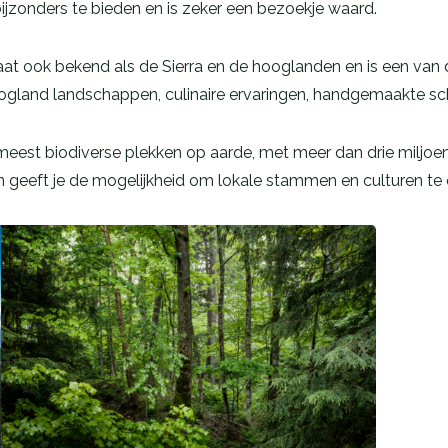
bijzonders te bieden en is zeker een bezoekje waard.
aat ook bekend als de Sierra en de hooglanden en is een van
hoogland landschappen, culinaire ervaringen, handgemaakte s
eest biodiverse plekken op aarde, met meer dan drie miljoen
en geeft je de mogelijkheid om lokale stammen en culturen t