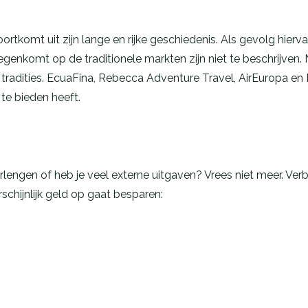
oortkomt uit zijn lange en rijke geschiedenis. Als gevolg hie
egenkomt op de traditionele markten zijn niet te beschrijven. 
n tradities. EcuaFina, Rebecca Adventure Travel, AirEuropa e
 te bieden heeft.
rlengen of heb je veel externe uitgaven? Vrees niet meer. Verb
arschijnlijk geld op gaat besparen: