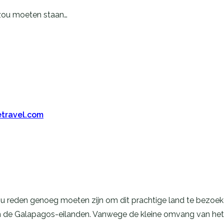
t zou moeten staan…
travel.com
l zou reden genoeg moeten zijn om dit prachtige land te bezoe
n de Galapagos-eilanden. Vanwege de kleine omvang van het l