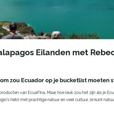
alapagos Eilanden met Rebec
m zou Ecuador op je bucketlist moeten 
e producten van EcuaFina. Maar hoe leuk zou het zijn als je
regio's hebt met prachtige natuur en veel cultuur. Je kunt nat