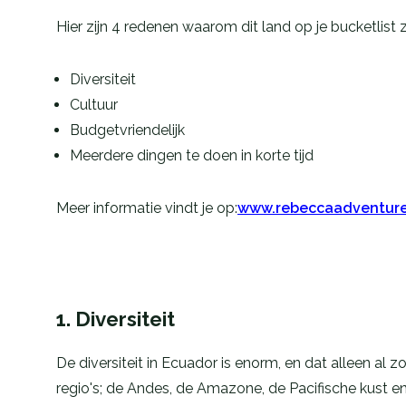
Hier zijn 4 redenen waarom dit land op je bucketlis
Diversiteit
Cultuur
Budgetvriendelijk
Meerdere dingen te doen in korte tij
d
Meer informatie vindt je op:
www.rebeccaadventure
1. Diversiteit
De diversiteit in Ecuador is enorm, en dat alleen a
regio's; de Andes, de Amazone, de Pacifische kust e