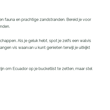
 en fauna en prachtige zandstranden. Bereid je voor
anden.
happen. Als je geluk hebt, spot je zelfs een walvis
gen vis waarvan u kunt genieten terwijl je uitkijkt
jn om Ecuador op je bucketlist te zetten, maar stel