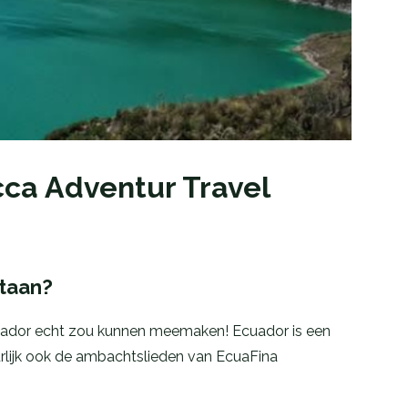
ca Adventur Travel
staan?
 Ecuador echt zou kunnen meemaken! Ecuador is een
uurlijk ook de ambachtslieden van EcuaFina