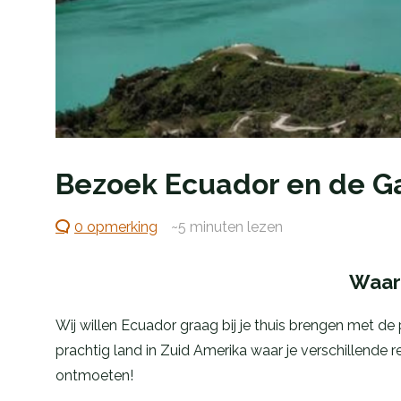
Bezoek Ecuador en de G
0 opmerking
~5
minuten lezen
Waaro
Wij willen Ecuador graag bij je thuis brengen met d
prachtig land in Zuid Amerika waar je verschillende 
ontmoeten!