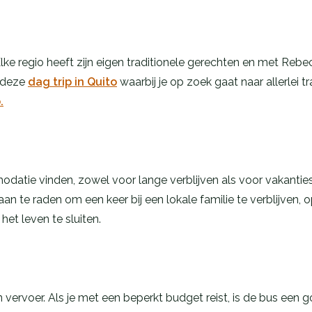
lke regio heeft zijn eigen traditionele gerechten en met Rebe
n deze
dag trip in Quito
waarbij je op zoek gaat naar allerlei t
.
atie vinden, zowel voor lange verblijven als voor vakanties.
aan te raden om een keer bij een lokale familie te verblijven,
et leven te sluiten.
ervoer. Als je met een beperkt budget reist, is de bus een g