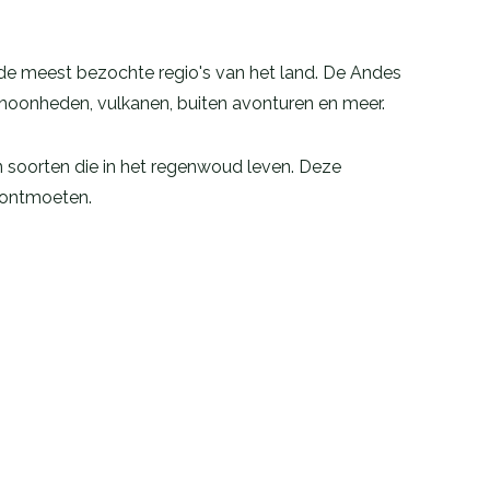
 de meest bezochte regio's van het land. De Andes
choonheden, vulkanen, buiten avonturen en meer.
 soorten die in het regenwoud leven. Deze
e ontmoeten.