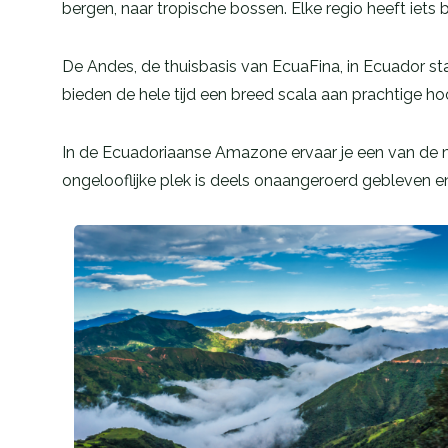
bergen, naar tropische bossen. Elke regio heeft iets 
De Andes, de thuisbasis van EcuaFina, in Ecuador st
bieden de hele tijd een breed scala aan prachtige 
In de Ecuadoriaanse Amazone ervaar je een van de m
ongelooflijke plek is deels onaangeroerd gebleven 