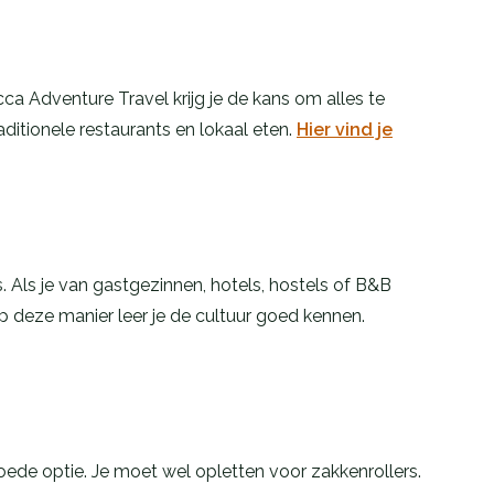
cca Adventure Travel krijg je de kans om alles te
raditionele restaurants en lokaal eten.
Hier vind je
 Als je van gastgezinnen, hotels, hostels of B&B
 op deze manier leer je de cultuur goed kennen.
oede optie. Je moet wel opletten voor zakkenrollers.