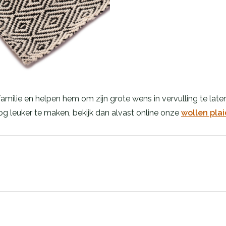
lie en helpen hem om zijn grote wens in vervulling te laten 
g leuker te maken, bekijk dan alvast online onze
wollen plai