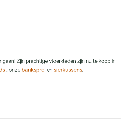
gaan! Zijn prachtige vloerkleden zijn nu te koop in
ds
,
onze
banksprei
en
sierkussens
.