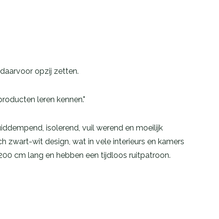
daarvoor opzij zetten.
roducten leren kennen."
iddempend, isolerend, vuil werend en moeilijk
h zwart-wit design, wat in vele interieurs en kamers
200 cm lang en hebben een tijdloos ruitpatroon.