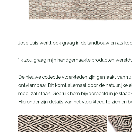
Jose Luis werkt ook graag in de landbouw en als koo
"Ik zou graag mijn handgemaakte producten wereldwi
De nieuwe collectie vloerkleden zijn gemaakt van 10
ontvlambaar. Dit komt allemaal door de natuurlijke e
mooi zal staan. Gebruik hem bijvoorbeeld in je slaa
Hieronder zijn details van het vloerkleed te zien en be