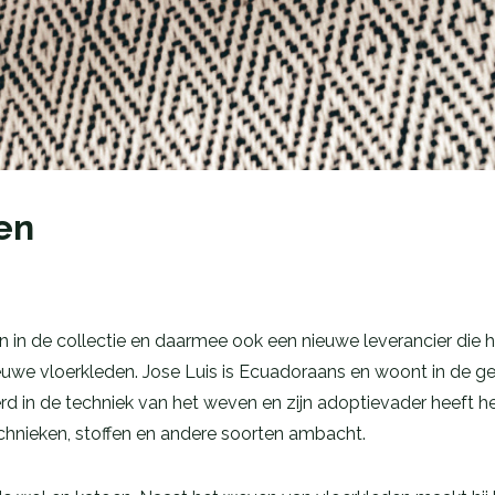
en
in de collectie en daarmee ook een nieuwe leverancier die he
ieuwe vloerkleden. Jose Luis is Ecuadoraans en woont in de
seerd in de techniek van het weven en zijn adoptievader heeft h
technieken, stoffen en andere soorten ambacht.