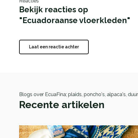
Reacties
Bekijk reacties op
"Ecuadoraanse vloerkleden"
Laat een reactie achter
Blogs over EcuaFina; plaids, poncho's, alpaca's, du
Recente artikelen