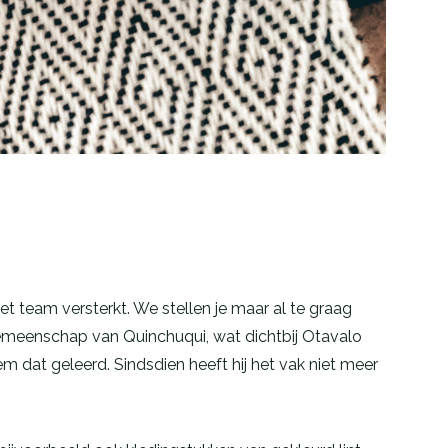
t team versterkt. We stellen je maar al te graag
 gemeenschap van
Quinchuqui, wat dichtbij Otavalo
em dat geleerd. Sindsdien heeft hij het vak niet meer