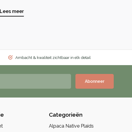
Lees meer
Ambacht & kwaliteit zichtbaar in elk detail
Abonneer
ie
Categorieën
nt
Alpaca Native Plaids