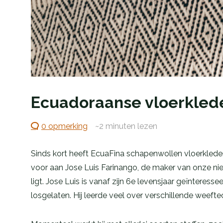
Ecuadoraanse vloerkled
0 opmerking
~2
minuten lezen
Sinds kort heeft EcuaFina schapenwollen vloerkleden 
voor aan Jose Luis Farinango, de maker van onze n
ligt. Jose Luis is vanaf zijn 6e levensjaar geïnteres
losgelaten. Hij leerde veel over verschillende weef