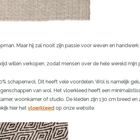
pman. Maar hij zal nooit zijn passie voor weven en handwerk 
jd willen verkopen, zodat mensen over de hele wereld mijn p
0% schapenwol. Dit heeft vele voordelen. Wol is namelijk gelu
igenschappen van wol. Het vloerkleed heeft een minimalistisc
pkamer, woonkamer of studio. De kleden zijn 130 cm breed en 
kijk hier het
vloerkleed
op onze website.