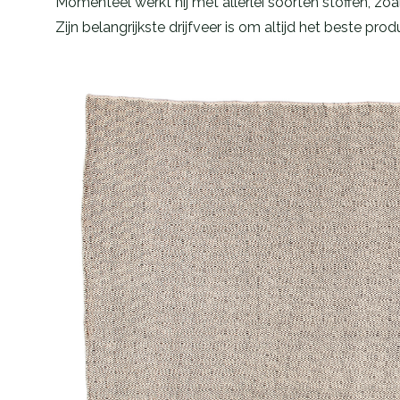
Momenteel werkt hij met allerlei soorten stoffen, zo
Zijn belangrijkste drijfveer is om altijd het beste 