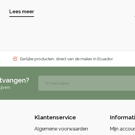
Lees meer
Eerlijke producten, direct van de maker in Ecuador
ntvangen?
ijven.
Klantenservice
Informat
Algemene voorwaarden
Mijn accou