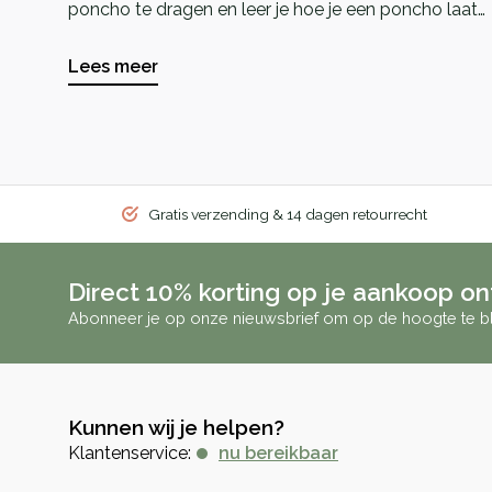
poncho te dragen en leer je hoe je een poncho laat
aansluiten bij jouw persoonlijke stijl.
Lees meer
Gratis verzending & 14 dagen retourrecht
Direct 10% korting op je aankoop o
Abonneer je op onze nieuwsbrief om op de hoogte te bl
Kunnen wij je helpen?
Klantenservice:
nu bereikbaar