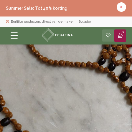
Summer Sale: Tot 40% korting!
Eerlijke producten, direct van de maker in Ecuador
0