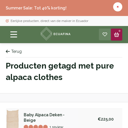
Summer Sale: Tot 40% korting!
Eerlijke producten, direct van de maker in Ecuador
0
Terug
Producten getagd met pure
alpaca clothes
Baby Alpaca Deken -
€225,00
Beige
1 review