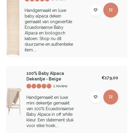
Handgemaakt en luxe
baby alpaca deken
gemaakt van ongeverfde
Ecuadoriaanse Baby
Alpaca en biologisch
katoen. Shop nu dit
duurzame en authentieke
item....
100% Baby Alpaca
€179,00
Dekentje - Beige
1 review
Handgemaakt en luxe
mini dekentje gemaakt
van 100% Ecuadoriaanse
Baby Alpaca in off white
kleur. Een statement stuk
voor elke hoek....