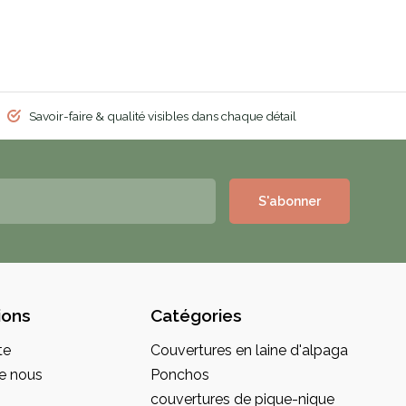
Savoir-faire & qualité visibles dans chaque détail
S'abonner
ions
Catégories
te
Couvertures en laine d'alpaga
e nous
Ponchos
couvertures de pique-nique