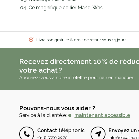
Ce magnifique collier Mandi Wasi
Livraison gratuite & droit de retour sous 14 jours
Recevez directement 10 % de réduc
votre achat ?
Abonnez-vous à notre infolettre pour ne rien manquer.
Pouvons-nous vous aider ?
Service à la clientèle:
maintenant accessible
Contact téléphonique
Envoyez un 
+31 6 5550 9970
info@ecuafina.n