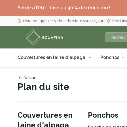
Soldes d'été : Jusqu'à 40 % de réduction !
Livraison gratuite & droit de retour sous 14 jours
Produits
Couvertures en laine d'alpaga
Ponchos
Retour
Plan du site
Couvertures en
Ponchos
laine d'alpaga