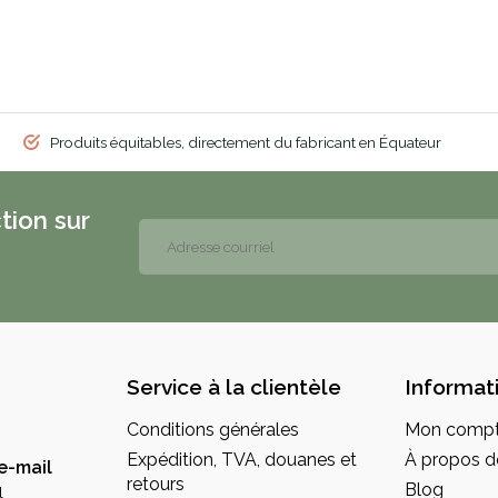
Produits équitables, directement du fabricant en Équateur
tion sur
Service à la clientèle
Informat
Conditions générales
Mon comp
Expédition, TVA, douanes et
À propos d
e-mail
retours
Blog
l