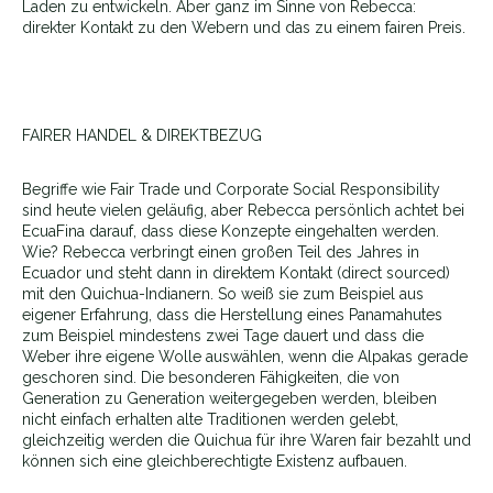
Laden zu entwickeln. Aber ganz im Sinne von Rebecca:
direkter Kontakt zu den Webern und das zu einem fairen Preis.
FAIRER HANDEL & DIREKTBEZUG
Begriffe wie Fair Trade und Corporate Social Responsibility
sind heute vielen geläufig, aber Rebecca persönlich achtet bei
EcuaFina darauf, dass diese Konzepte eingehalten werden.
Wie? Rebecca verbringt einen großen Teil des Jahres in
Ecuador und steht dann in direktem Kontakt (direct sourced)
mit den Quichua-Indianern. So weiß sie zum Beispiel aus
eigener Erfahrung, dass die Herstellung eines Panamahutes
zum Beispiel mindestens zwei Tage dauert und dass die
Weber ihre eigene Wolle auswählen, wenn die Alpakas gerade
geschoren sind. Die besonderen Fähigkeiten, die von
Generation zu Generation weitergegeben werden, bleiben
nicht einfach erhalten alte Traditionen werden gelebt,
gleichzeitig werden die Quichua für ihre Waren fair bezahlt und
können sich eine gleichberechtigte Existenz aufbauen.