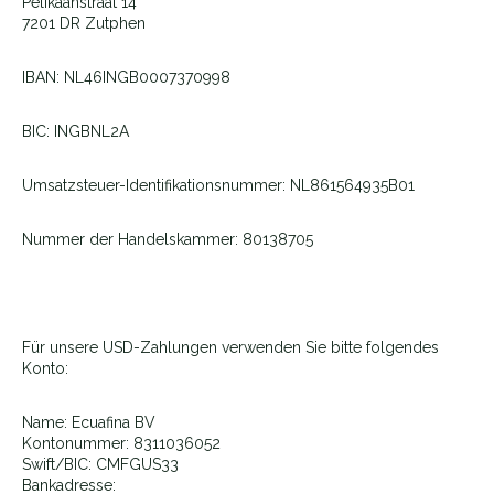
Pelikaanstraat 14
7201 DR Zutphen
IBAN: NL46INGB0007370998
BIC: INGBNL2A
Umsatzsteuer-Identifikationsnummer: NL861564935B01
Nummer der Handelskammer: 80138705
Für unsere USD-Zahlungen verwenden Sie bitte folgendes
Konto:
Name: Ecuafina BV
Kontonummer: 8311036052
Swift/BIC: CMFGUS33
Bankadresse: