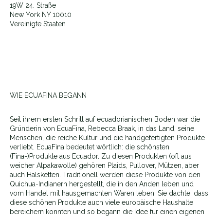
19W 24. Straße
New York NY 10010
Vereinigte Staaten
WIE ECUAFINA BEGANN
Seit ihrem ersten Schritt auf ecuadorianischen Boden war die
Gründerin von EcuaFina, Rebecca Braak, in das Land, seine
Menschen, die reiche Kultur und die handgefertigten Produkte
verliebt. EcuaFina bedeutet wörtlich: die schönsten
(Fina-)Produkte aus Ecuador. Zu diesen Produkten (oft aus
weicher Alpakawolle) gehören Plaids, Pullover, Mützen, aber
auch Halsketten. Traditionell werden diese Produkte von den
Quichua-Indianern hergestellt, die in den Anden leben und
vom Handel mit hausgemachten Waren leben. Sie dachte, dass
diese schönen Produkte auch viele europäische Haushalte
bereichern könnten und so begann die Idee für einen eigenen