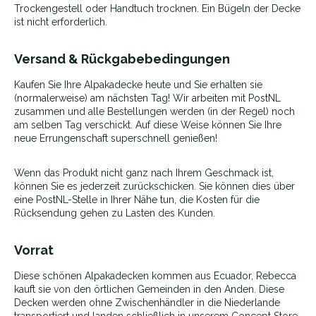
Trockengestell oder Handtuch trocknen. Ein Bügeln der Decke
ist nicht erforderlich.
Versand & Rückgabebedingungen
Kaufen Sie Ihre Alpakadecke heute und Sie erhalten sie
(normalerweise) am nächsten Tag! Wir arbeiten mit PostNL
zusammen und alle Bestellungen werden (in der Regel) noch
am selben Tag verschickt. Auf diese Weise können Sie Ihre
neue Errungenschaft superschnell genießen!
Wenn das Produkt nicht ganz nach Ihrem Geschmack ist,
können Sie es jederzeit zurückschicken. Sie können dies über
eine PostNL-Stelle in Ihrer Nähe tun, die Kosten für die
Rücksendung gehen zu Lasten des Kunden.
Vorrat
Diese schönen Alpakadecken kommen aus Ecuador, Rebecca
kauft sie von den örtlichen Gemeinden in den Anden. Diese
Decken werden ohne Zwischenhändler in die Niederlande
transportiert und landen schließlich in unserem Concept Store