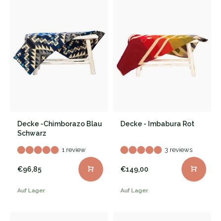
Decke -Chimborazo Blau
Decke - Imbabura Rot
Schwarz
1 review
3 reviews
€96,85
€149,00
Auf Lager
Auf Lager