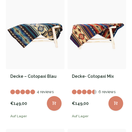
Decke – Cotopaxi Blau
Decke- Cotopaxi Mix
4 reviews
6 reviews
€149,00
€149,00
Auf Lager
Auf Lager