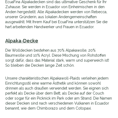
EcuaFina Alpakadecken sind das ultimative Geschenk für Ihr
Zuhause. Sie werden in Ecuador von Einheimischen in den
Anden hergestellt. Alle Alpakadecken werden von Rebecca,
unserer Gründerin, aus lokalen Andengemeinschaften
ausgewählt. Mit Ihrem Kauf bei EcuaFina unterstützen Sie die
hart arbeitenden Handwerker und Frauen in Ecuador.
Alpaka-Decke
Die Wolldecken bestehen aus 70% Alpakawolle, 20%
Baumwolle und 10% Acryl. Diese Mischung von Rohstoffen
sorgt dafür, dass das Material stark, warm und superweich ist!
So bleiben die Decken lange Zeit schön.
Unsere charakteristischen Alpakawoll-Plaids verleihen jedem
Einrichtungsstil eine warme Ästhetik und können sowohl
drinnen als auch draußen verwendet werden. Sie eignen sich
perfekt als Decke über dem Bett, als Decke auf der Couch
oder sogar für ein Picknick im Park oder am Strand. Die Namen
dieser Decken sind nach verschiedenen Vulkanen in Ecuador
benannt, wie dem Chimborazo und dem Cotopaxi.