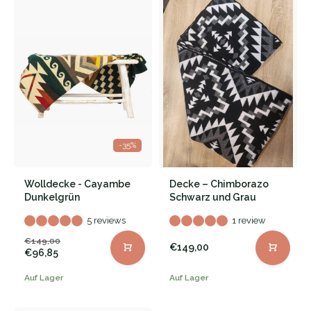
-35%
Wolldecke - Cayambe
Decke – Chimborazo
Dunkelgrün
Schwarz und Grau
5 reviews
1 review
€149,00
€149,00
€96,85
Auf Lager
Auf Lager