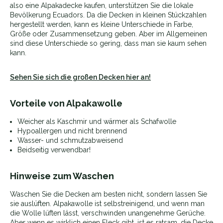
also eine Alpakadecke kaufen, unterstützen Sie die lokale
Bevölkerung Ecuadors. Da die Decken in kleinen Stückzahlen
hergestellt werden, kann es kleine Unterschiede in Farbe,
Größe oder Zusammensetzung geben. Aber im Allgemeinen
sind diese Unterschiede so gering, dass man sie kaum sehen
kann.
Sehen Sie sich die großen Decken hier an!
Vorteile von Alpakawolle
Weicher als Kaschmir und wärmer als Schafwolle
Hypoallergen und nicht brennend
Wasser- und schmutzabweisend
Beidseitig verwendbar!
Hinweise zum Waschen
Waschen Sie die Decken am besten nicht, sondern lassen Sie
sie auslüften. Alpakawolle ist selbstreinigend, und wenn man
die Wolle lüften lässt, verschwinden unangenehme Gerüche.
Aber wenn es wirklich einen Fleck gibt, ist es ratsam, die Decke