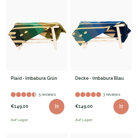
Plaid - Imbabura Grün
Decke - Imbabura Blau
5 reviews
3 reviews
€149,00
€149,00
Auf Lager
Auf Lager