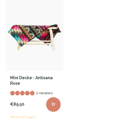
Mini Decke - Antisana
Rose
2 reviews
€89,50
Nicht auf Lager