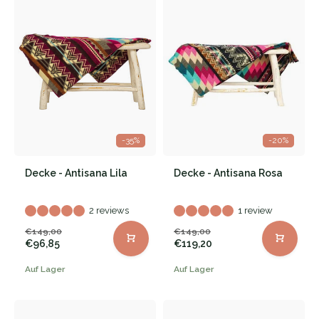
-35%
-20%
Decke - Antisana Lila
Decke - Antisana Rosa
2 reviews
1 review
€149,00
€149,00
€96,85
€119,20
Auf Lager
Auf Lager