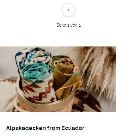
1
Seite 1 von 1
Alpakadecken from Ecuador