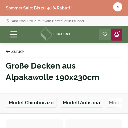
Sommer Sale: Bis zu 40 % Rabatt!
Faire Produkte, direkt vom Hersteller in Ecuador
0
Zurück
Große Decken aus
Alpakawolle 190x230cm
Model Chimborazo
Modell Antisana
Modell 