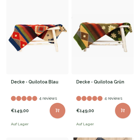
Decke - Quilotoa Blau
Decke - Quilotoa Grün
4 reviews
4 reviews
€149,00
€149,00
Auf Lager
Auf Lager