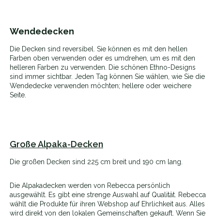
Wendedecken
Die Decken sind reversibel. Sie können es mit den hellen
Farben oben verwenden oder es umdrehen, um es mit den
helleren Farben zu verwenden. Die schönen Ethno-Designs
sind immer sichtbar. Jeden Tag können Sie wählen, wie Sie die
Wendedecke verwenden möchten; hellere oder weichere
Seite.
Große Alpaka-Decken
Die großen Decken sind 225 cm breit und 190 cm lang.
Die Alpakadecken werden von Rebecca persönlich
ausgewählt. Es gibt eine strenge Auswahl auf Qualität. Rebecca
wählt die Produkte für ihren Webshop auf Ehrlichkeit aus. Alles
wird direkt von den lokalen Gemeinschaften gekauft. Wenn Sie