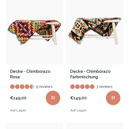
Decke - Chimborazo
Decke - Chimborazo
Rosa
Farbmischung
9 reviews
3 reviews
€149,00
€149,00
Auf Lager
Auf Lager