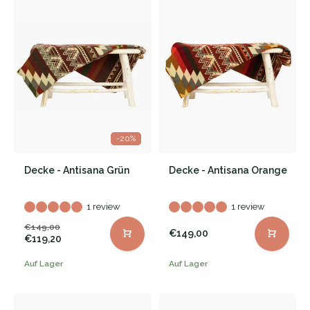
-20%
Decke - Antisana Grün
Decke - Antisana Orange
1 review
1 review
€149,00
€149,00
€119,20
Auf Lager
Auf Lager