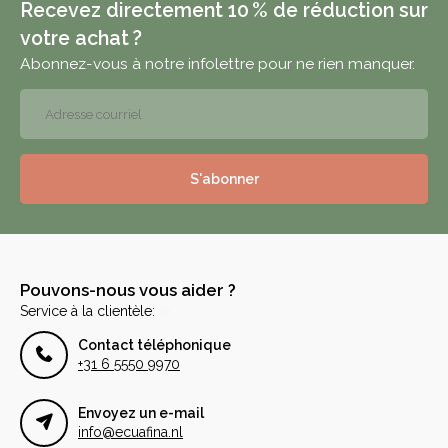
Recevez directement 10 % de réduction sur
votre achat ?
Abonnez-vous à notre infolettre pour ne rien manquer.
S'abonner
Pouvons-nous vous aider ?
Service à la clientèle:
Contact téléphonique
+31 6 5550 9970
Envoyez un e-mail
info@ecuafina.nl