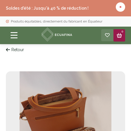
Soldes d'été : Jusqu'à 40 % de réduction !
Produits équitables, directement du fabricant en Équateur
0
Retour