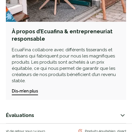
À propos d’Ecuafina & entrepreneuriat
responsable
EcuaFina collabore avec différents tisserands et
artisans qui fabriquent pour nous les magnifiques
produits. Les produits sont achetés à un prix
équitable, ce qui nous permet de garantir que les
créateurs de nos produits bénéficient d’un revenu
stable.
Dis‑m’en plus
Évaluations
 droit de retour sous 14 jours
Produits équitables, directem