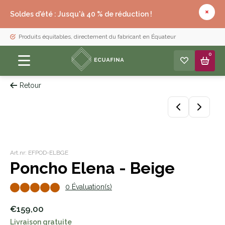
Soldes d'été : Jusqu'à 40 % de réduction !
Produits équitables, directement du fabricant en Équateur
0
Retour
Art.nr: EFPOD-ELBGE
Poncho Elena - Beige
0 Évaluation(s)
€159,00
Livraison gratuite