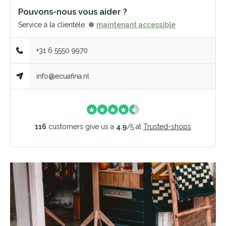
Pouvons-nous vous aider ?
Service à la clientèle:
maintenant accessible
+31 6 5550 9970
info@ecuafina.nl
116
customers give us a
4.9
/
5
at
Trusted-shops