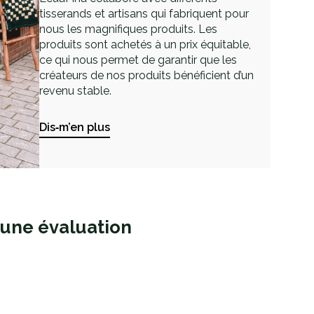
tisserands et artisans qui fabriquent pour
nous les magnifiques produits. Les
produits sont achetés à un prix équitable,
ce qui nous permet de garantir que les
créateurs de nos produits bénéficient d’un
revenu stable.
Dis‑m’en plus
 une évaluation