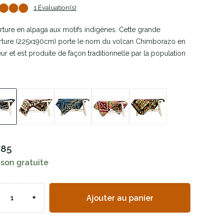
1 Évaluation(s)
ture en alpaga aux motifs indigènes. Cette grande
rture (225x190cm) porte le nom du volcan Chimborazo en
ur et est produite de façon traditionnelle par la population
.
,85
ison gratuite
+
Ajouter au panier