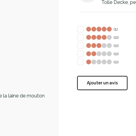
Tolle Decke, per
(1)
(0)
(0)
(0)
(0)
Ajouter un avis
e la laine de mouton