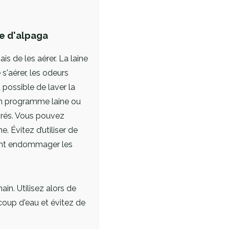
ne d'alpaga
is de les aérer. La laine
 s'aérer, les odeurs
 possible de laver la
 un programme laine ou
grés. Vous pouvez
e. Évitez d’utiliser de
uvent endommager les
in. Utilisez alors de
ucoup d'eau et évitez de