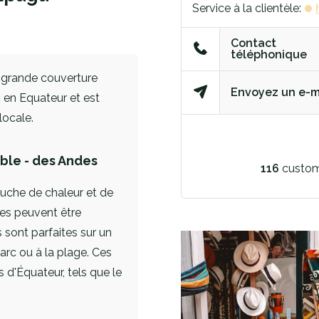
Service à la clientèle:
Contact
téléphonique
 grande couverture
Envoyez un e-m
en Equateur et est
locale.
ble - des Andes
116
custom
ouche de chaleur et de
les peuvent être
es sont parfaites sur un
arc ou à la plage. Ces
d'Équateur, tels que le