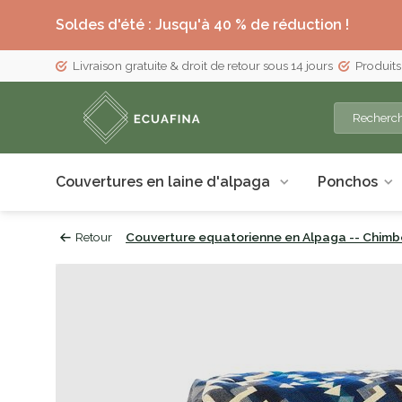
Soldes d'été : Jusqu'à 40 % de réduction !
Livraison gratuite & droit de retour sous 14 jours
Produits
Couvertures en laine d'alpaga
Ponchos
Retour
Couverture equatorienne en Alpaga -- Chimb