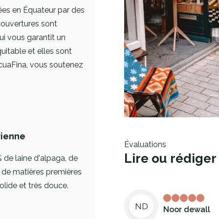
ées en Équateur par des
couvertures sont
ui vous garantit un
uitable et elles sont
EcuaFina, vous soutenez
rienne
Évaluations
Lire ou rédiger
de laine d'alpaga, de
 de matières premières
solide et très douce.
ND
Noor dewall