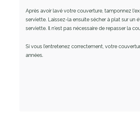
Après avoir lavé votre couverture, tamponnez l'e
serviette. Laissez-la ensuite sécher à plat sur un 
serviette. Il n'est pas nécessaire de repasser la co
Si vous l’entretenez correctement, votre couvertu
années.