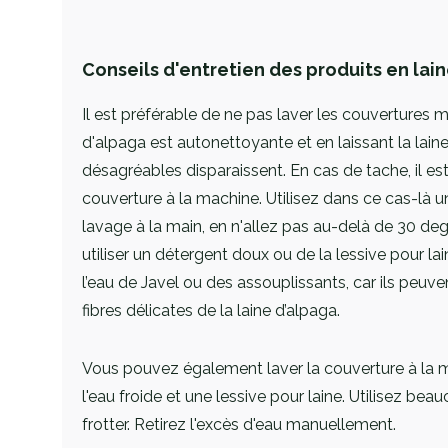
Conseils d'entretien des produits en lai
Il est préférable de ne pas laver les couvertures ma
d'alpaga est autonettoyante et en laissant la laine
désagréables disparaissent. En cas de tache, il est
couverture à la machine. Utilisez dans ce cas-là
lavage à la main, en n'allez pas au-delà de 30 de
utiliser un détergent doux ou de la lessive pour lain
l’eau de Javel ou des assouplissants, car ils pe
fibres délicates de la laine d’alpaga.
Vous pouvez également laver la couverture à la ma
l'eau froide et une lessive pour laine. Utilisez bea
frotter. Retirez l'excès d'eau manuellement.