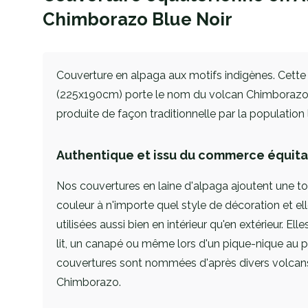
Chimborazo Blue Noir
Couverture en alpaga aux motifs indigènes. Cette
(225x190cm) porte le nom du volcan Chimborazo 
produite de façon traditionnelle par la population 
Authentique et issu du commerce équita
Nos couvertures en laine d'alpaga ajoutent une t
couleur à n'importe quel style de décoration et el
utilisées aussi bien en intérieur qu'en extérieur. Ell
lit, un canapé ou même lors d'un pique-nique au p
couvertures sont nommées d'après divers volcans 
Chimborazo.