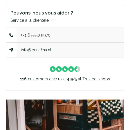
Pouvons-nous vous aider ?
Service à la clientèle:
+31 6 5550 9970
info@ecuafina.nl
116
customers give us a
4.9
/
5
at
Trusted-shops