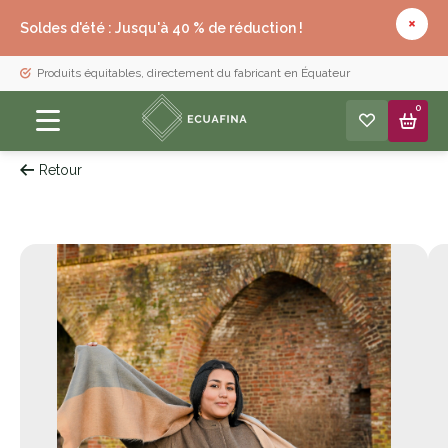
Soldes d'été : Jusqu'à 40 % de réduction !
Produits équitables, directement du fabricant en Équateur
0
Retour