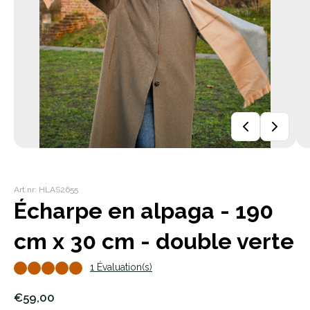
Art.nr: HLAS2655
Écharpe en alpaga - 190
cm x 30 cm - double verte
1 Évaluation(s)
€59,00