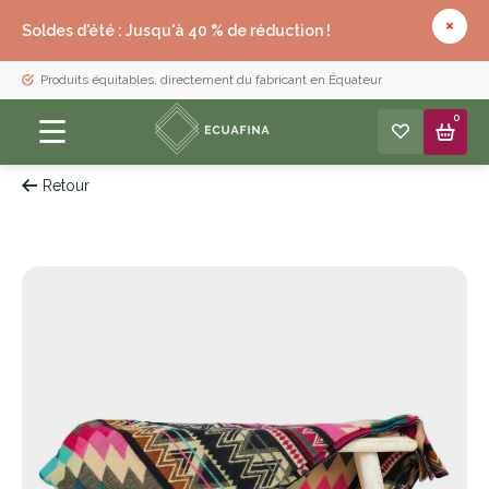
Soldes d'été : Jusqu'à 40 % de réduction !
Produits équitables, directement du fabricant en Équateur
0
Retour