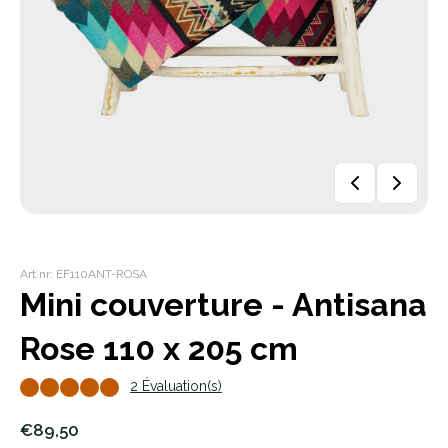
Art.nr: EF110ANT-ROSA
Mini couverture - Antisana
Rose 110 x 205 cm
2 Évaluation(s)
€89,50