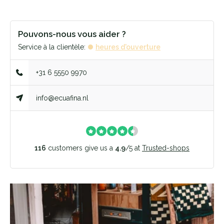
Pouvons-nous vous aider ?
Service à la clientèle:
heures d'ouverture
+31 6 5550 9970
info@ecuafina.nl
116
customers give us a
4.9
/
5
at
Trusted-shops