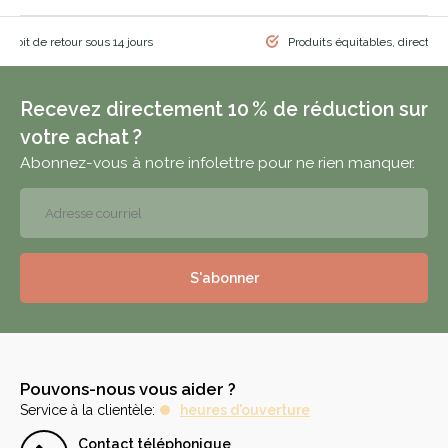
 droit de retour sous 14 jours
Produits équitables, directem
Recevez directement 10 % de réduction sur
votre achat ?
Abonnez-vous à notre infolettre pour ne rien manquer.
S'abonner
Pouvons-nous vous aider ?
Service à la clientèle:
heures d'ouverture
Contact téléphonique