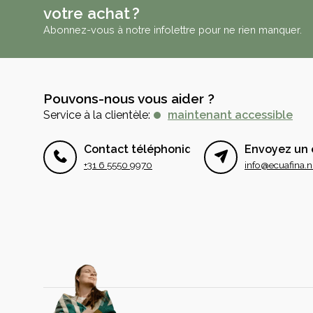
votre achat ?
Abonnez-vous à notre infolettre pour ne rien manquer.
Pouvons-nous vous aider ?
Service à la clientèle:
maintenant accessible
Contact téléphonique
Envoyez un 
+31 6 5550 9970
info@ecuafina.n