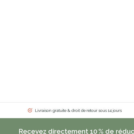
Livraison gratuite & droit de retour sous 14 jours
Recevez directement 10 % de réduc