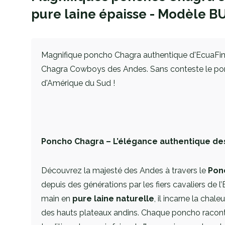
pure laine épaisse - Modèle 
Magnifique poncho Chagra authentique d'EcuaFina
Chagra Cowboys des Andes. Sans conteste le po
d'Amérique du Sud !
Poncho Chagra – L’élégance authentique de
Découvrez la majesté des Andes à travers le
Pon
depuis des générations par les fiers cavaliers de l’
main en
pure laine naturelle
, il incarne la chaleu
des hauts plateaux andins. Chaque poncho racont