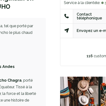
Service à la clientèle:
BUHO
Contact
téléphonique
, tel que porté par
Envoyez un e-m
ncho le plus chaud
116
custom
s Andes
cho Chagra
, porté
Équateur. Tissé à la
r, la force et la liberté
e une histoire de