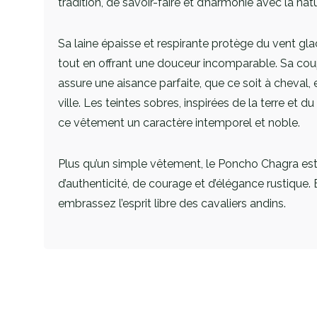
tradition, de savoir-faire et d’harmonie avec la nat
Sa laine épaisse et respirante protège du vent glaci
tout en offrant une douceur incomparable. Sa cou
assure une aisance parfaite, que ce soit à cheval, 
ville. Les teintes sobres, inspirées de la terre et du
ce vêtement un caractère intemporel et noble.
Plus qu’un simple vêtement, le Poncho Chagra es
d’authenticité, de courage et d’élégance rustique. 
embrassez l’esprit libre des cavaliers andins.