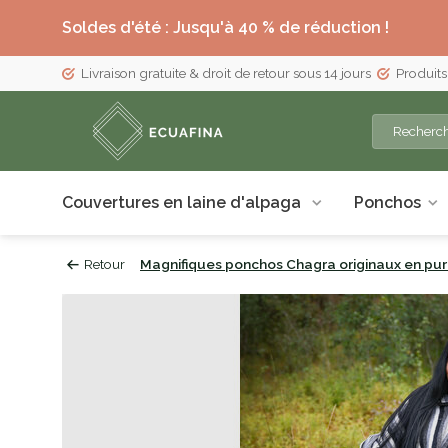
Soldes d'été : Jusqu'à 40 % de réduction !
Livraison gratuite & droit de retour sous 14 jours
Produits
Couvertures en laine d'alpaga
Ponchos
Retour
Magnifiques ponchos Chagra originaux en pur