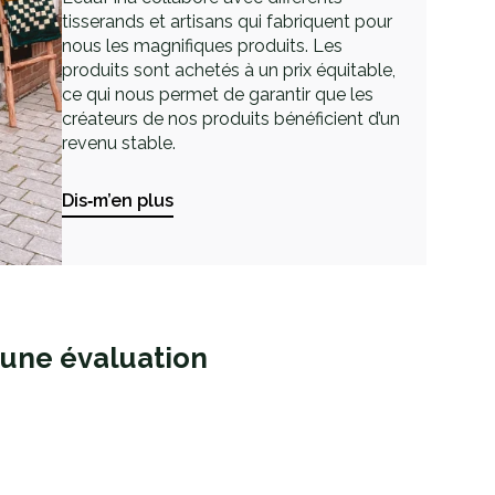
tisserands et artisans qui fabriquent pour
nous les magnifiques produits. Les
produits sont achetés à un prix équitable,
ce qui nous permet de garantir que les
créateurs de nos produits bénéficient d’un
revenu stable.
Dis‑m’en plus
 une évaluation