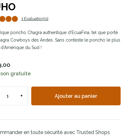
UHO
1 Évaluation(s)
ique poncho Chagra authentique d'EcuaFina, tel que porté
agra Cowboys des Andes. Sans conteste le poncho le plus
d'Amérique du Sud !
9,00
ison gratuite
+
Ajouter au panier
mmander en toute sécurité avec Trusted Shops