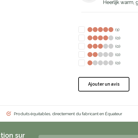
Heerlijk warm,
(1)
(0)
(0)
(0)
(0)
Ajouter un avis
Produits équitables, directement du fabricant en Équateur
tion sur