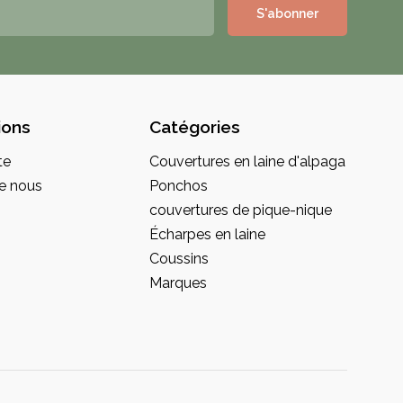
S'abonner
ions
Catégories
te
Couvertures en laine d'alpaga
e nous
Ponchos
couvertures de pique-nique
Écharpes en laine
Coussins
Marques