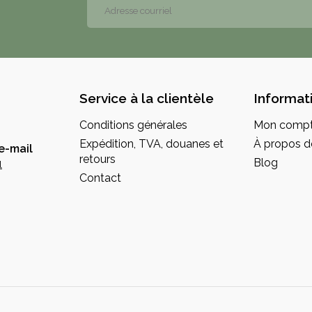
Service à la clientèle
Informat
Conditions générales
Mon comp
Expédition, TVA, douanes et
À propos d
e-mail
retours
Blog
l
Contact