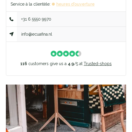
Service à la clientèle:
heures d'ouverture
+31 6 5550 9970
info@ecuafina.nl
116
customers give us a
4.9
/
5
at
Trusted-shops