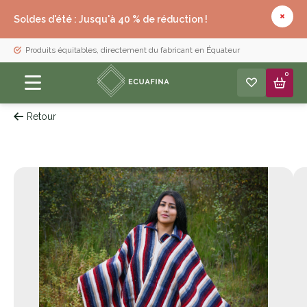
Soldes d'été : Jusqu'à 40 % de réduction !
Produits équitables, directement du fabricant en Équateur
0
Retour