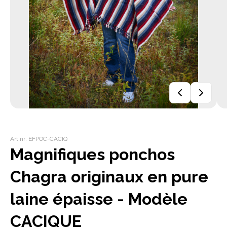
Art.nr: EFPOC-CACIQ
Magnifiques ponchos
Chagra originaux en pure
laine épaisse - Modèle
CACIQUE