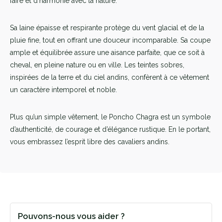
faire et d’harmonie avec la nature.
Sa laine épaisse et respirante protège du vent glacial et de la
pluie fine, tout en offrant une douceur incomparable. Sa coupe
ample et équilibrée assure une aisance parfaite, que ce soit à
cheval, en pleine nature ou en ville. Les teintes sobres,
inspirées de la terre et du ciel andins, confèrent à ce vêtement
un caractère intemporel et noble.
Plus qu’un simple vêtement, le Poncho Chagra est un symbole
d’authenticité, de courage et d’élégance rustique. En le portant,
vous embrassez l’esprit libre des cavaliers andins.
Pouvons-nous vous aider ?