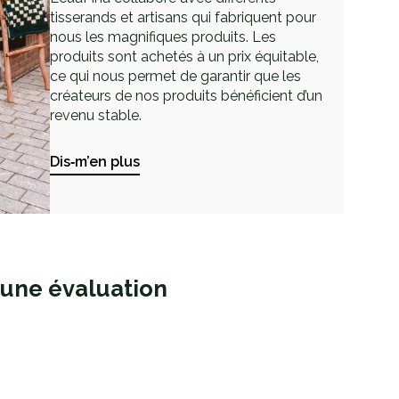
tisserands et artisans qui fabriquent pour
nous les magnifiques produits. Les
produits sont achetés à un prix équitable,
ce qui nous permet de garantir que les
créateurs de nos produits bénéficient d’un
revenu stable.
Dis‑m’en plus
 une évaluation