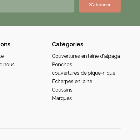
S'abonner
ions
Catégories
te
Couvertures en laine d'alpaga
e nous
Ponchos
couvertures de pique-nique
Écharpes en laine
Coussins
Marques