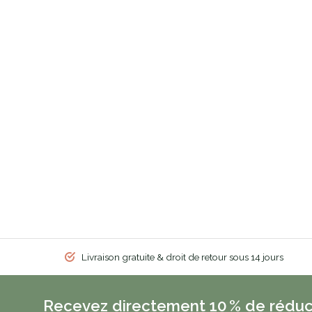
Livraison gratuite & droit de retour sous 14 jours
Recevez directement 10 % de réduc