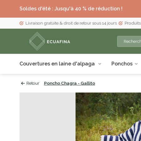
Soldes d'été : Jusqu'à 40 % de réduction !
Livraison gratuite & droit de retour sous 14 jours
Produits
Couvertures en laine d'alpaga
Ponchos
Retour
Poncho Chagra - Gallito