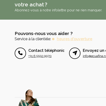
votre achat ?
Abonnez-vous à notre infolettre pour ne rien manquer.
Pouvons-nous vous aider ?
Service à la clientèle:
heures d'ouverture
Contact téléphonique
Envoyez un 
+31 6 5550 9970
info@ecuafina.n