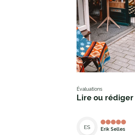
Évaluations
Lire ou rédiger
ES
Erik Selles