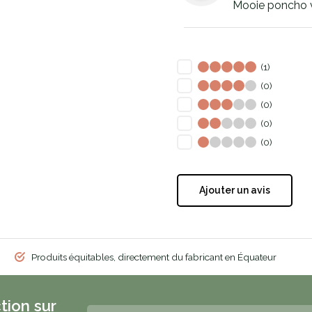
Mooie poncho v
(1)
(0)
(0)
(0)
(0)
Ajouter un avis
Produits équitables, directement du fabricant en Équateur
tion sur