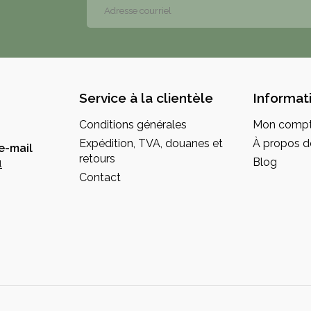
Service à la clientèle
Informat
Conditions générales
Mon comp
Expédition, TVA, douanes et
À propos d
e-mail
retours
Blog
l
Contact