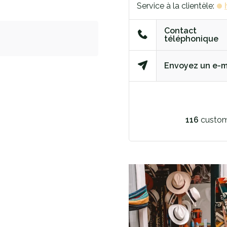
Service à la clientèle:
Contact
téléphonique
Envoyez un e-m
116
custom