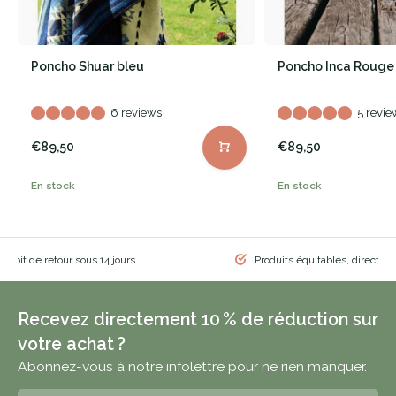
Poncho Shuar bleu
Poncho Inca Rouge
6 reviews
5 revie
€89,50
€89,50
En stock
En stock
 droit de retour sous 14 jours
Produits équitables, directem
Recevez directement 10 % de réduction sur
votre achat ?
Abonnez-vous à notre infolettre pour ne rien manquer.