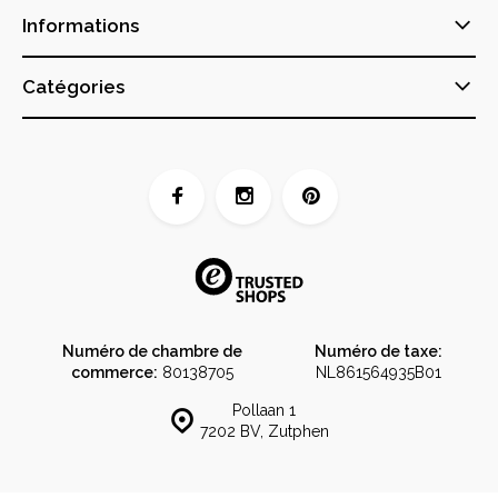
Informations
Catégories
Numéro de chambre de
Numéro de taxe:
commerce:
80138705
NL861564935B01
Pollaan 1
7202 BV, Zutphen