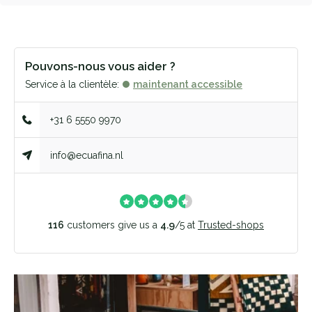
Pouvons-nous vous aider ?
Service à la clientèle:
maintenant accessible
+31 6 5550 9970
info@ecuafina.nl
116
customers give us a
4.9
/
5
at
Trusted-shops