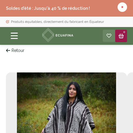
Soldes d'été : Jusqu'à 40 % de réduction !
Produits équitables, directement du fabricant en Équateur
0
Retour