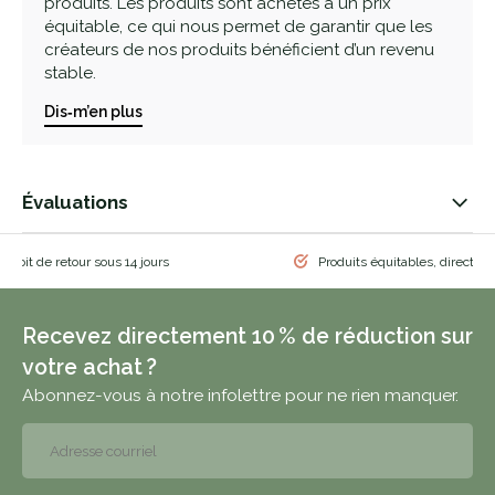
produits. Les produits sont achetés à un prix
équitable, ce qui nous permet de garantir que les
créateurs de nos produits bénéficient d’un revenu
stable.
Dis‑m’en plus
Évaluations
 droit de retour sous 14 jours
Produits équitables, directem
Recevez directement 10 % de réduction sur
votre achat ?
Abonnez-vous à notre infolettre pour ne rien manquer.