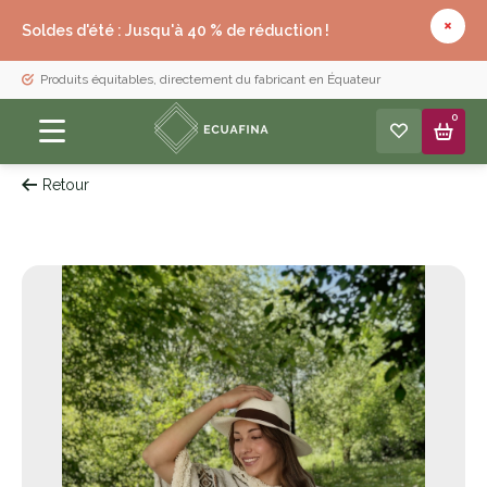
Soldes d'été : Jusqu'à 40 % de réduction !
Produits équitables, directement du fabricant en Équateur
0
Retour