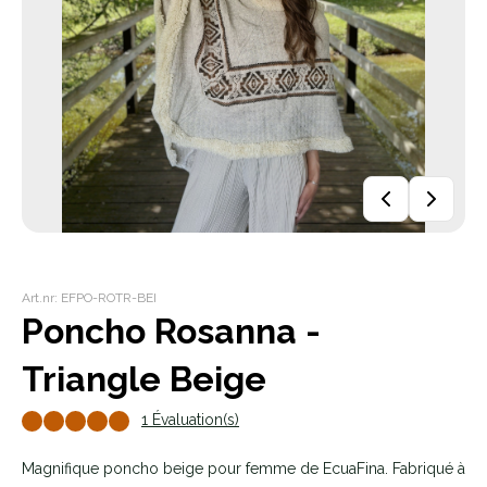
Art.nr: EFPO-ROTR-BEI
Poncho Rosanna -
Triangle Beige
1 Évaluation(s)
Magnifique poncho beige pour femme de EcuaFina. Fabriqué à