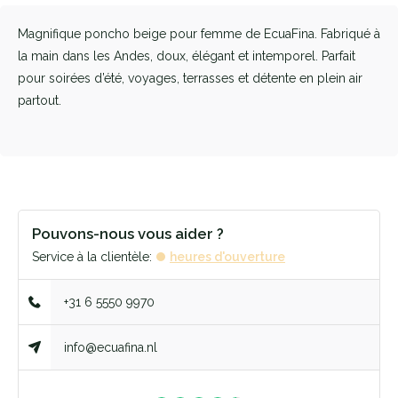
Magnifique poncho beige pour femme de EcuaFina. Fabriqué à
la main dans les Andes, doux, élégant et intemporel. Parfait
pour soirées d’été, voyages, terrasses et détente en plein air
partout.
Pouvons-nous vous aider ?
Service à la clientèle:
heures d'ouverture
+31 6 5550 9970
info@ecuafina.nl