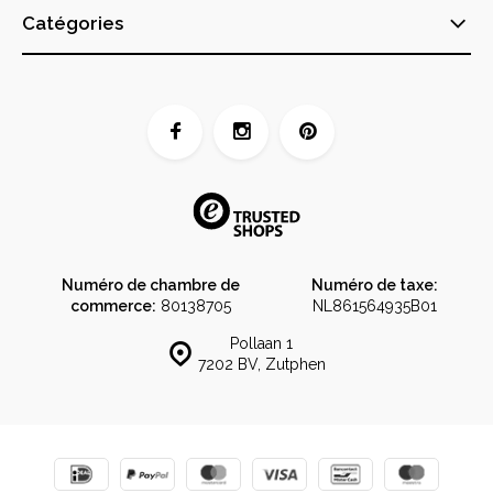
Catégories
Numéro de chambre de
Numéro de taxe:
commerce:
80138705
NL861564935B01
Pollaan 1
7202 BV, Zutphen