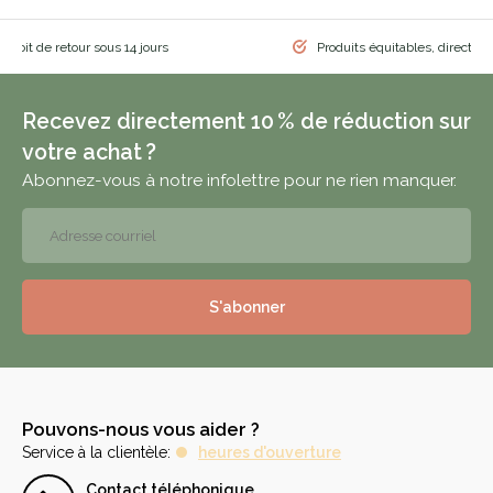
 droit de retour sous 14 jours
Produits équitables, directem
Recevez directement 10 % de réduction sur
votre achat ?
Abonnez-vous à notre infolettre pour ne rien manquer.
S'abonner
Pouvons-nous vous aider ?
Service à la clientèle:
heures d'ouverture
Contact téléphonique