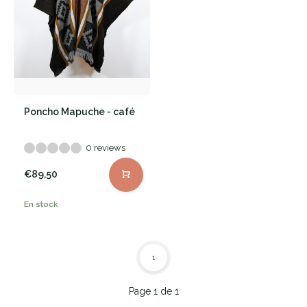
Poncho Mapuche - café
0 reviews
€89,50
En stock
1
Page 1 de 1