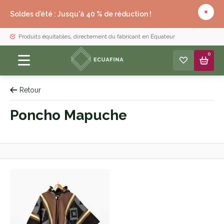
Soldes d'été : Jusqu'à 40 % de réduction !
Produits équitables, directement du fabricant en Équateur
0
Retour
Poncho Mapuche