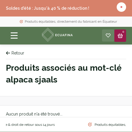
Soldes d'été : Jusqu'à 40 % de réduction !
Produits équitables, directement du fabricant en Équateur
0
Retour
Produits associés au mot-clé
alpaca sjaals
Aucun produit n'a été trouvé...
 droit de retour sous 14 jours
Produits équitables, directem