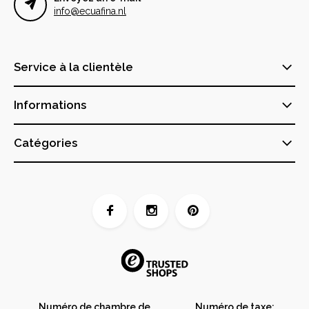
info@ecuafina.nl
Service à la clientèle
Informations
Catégories
Numéro de chambre de
Numéro de taxe: