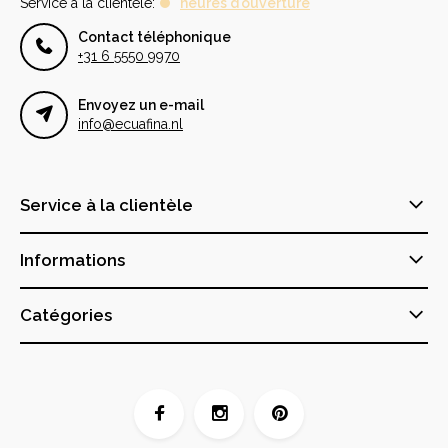
Service à la clientèle:
heures d'ouverture
Contact téléphonique
+31 6 5550 9970
Envoyez un e-mail
info@ecuafina.nl
Service à la clientèle
Informations
Catégories