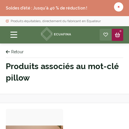
Soldes d'été : Jusqu'à 40 % de réduction !
Produits équitables, directement du fabricant en Équateur
0
Retour
Produits associés au mot-clé
pillow