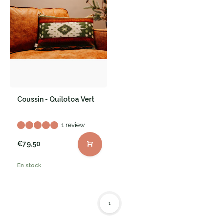
Coussin - Quilotoa Vert
1 review
€79,50
En stock
1