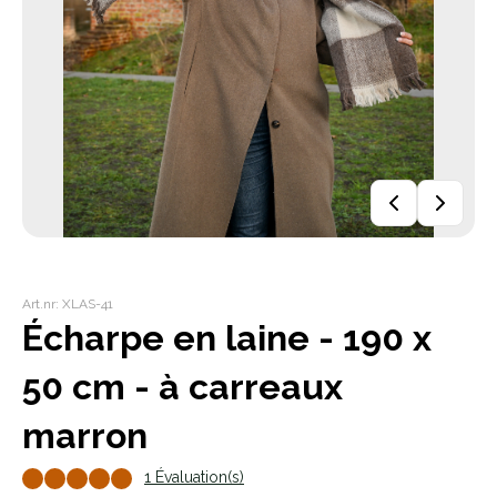
Art.nr: XLAS-41
Écharpe en laine - 190 x
50 cm - à carreaux
marron
1 Évaluation(s)