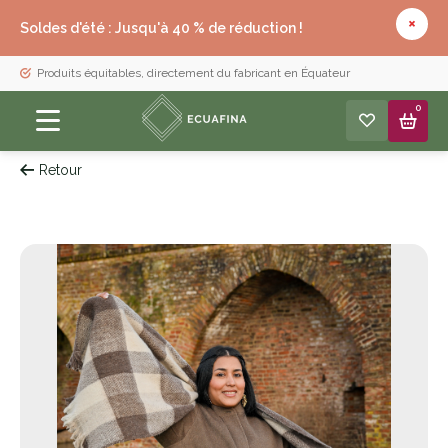
Soldes d'été : Jusqu'à 40 % de réduction !
Produits équitables, directement du fabricant en Équateur
0
Retour