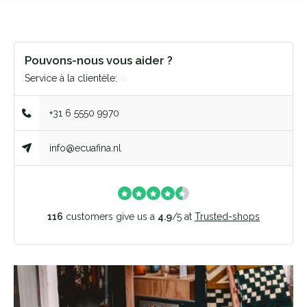
Pouvons-nous vous aider ?
Service à la clientèle:
+31 6 5550 9970
info@ecuafina.nl
116
customers give us a
4.9
/
5
at
Trusted-shops