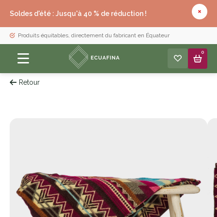
Soldes d'été : Jusqu'à 40 % de réduction !
Produits équitables, directement du fabricant en Équateur
0
Retour