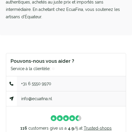
authentiques, achetés au juste prix et importés sans
intermédiaire. En achetant chez EcuaFina, vous soutenez les
artisans d'Équateur.
Pouvons-nous vous aider ?
Service à la clientèle:
+31 6 5550 9970
info@ecuafina.nl
116
customers give us a
4.9
/
5
at
Trusted-shops