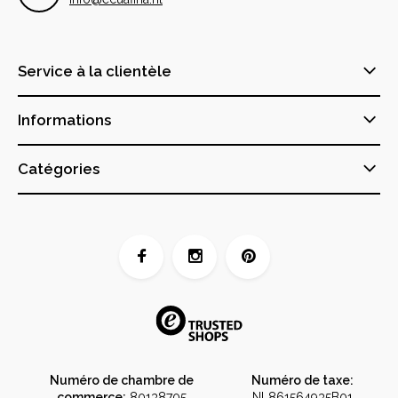
Service à la clientèle
Informations
Catégories
Numéro de chambre de
Numéro de taxe:
commerce:
80138705
NL861564935B01