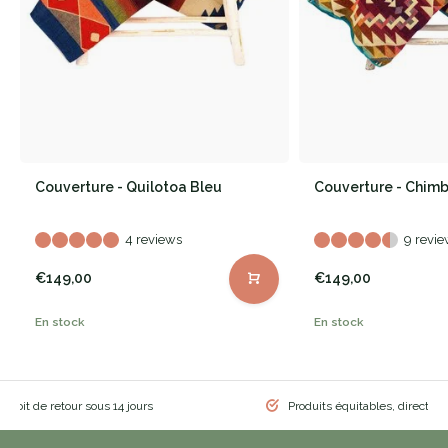
Couverture - Quilotoa Bleu
Couverture - Chim
4 reviews
9 revie
€149,00
€149,00
En stock
En stock
 droit de retour sous 14 jours
Produits équitables, directem