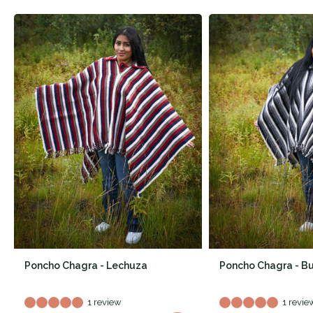
Poncho Chagra - Lechuza
Poncho Chagra - B
1 review
1 revie