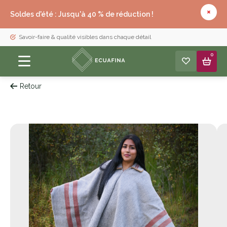
Soldes d'été : Jusqu'à 40 % de réduction !
Savoir-faire & qualité visibles dans chaque détail
0
Retour