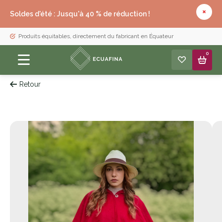
Soldes d'été : Jusqu'à 40 % de réduction !
Produits équitables, directement du fabricant en Équateur
0
Retour