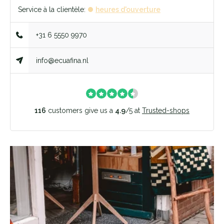
Service à la clientèle:
heures d'ouverture
+31 6 5550 9970
info@ecuafina.nl
116
customers give us a
4.9
/
5
at
Trusted-shops