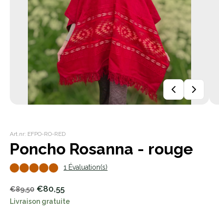
Art.nr: EFPO-RO-RED
Poncho Rosanna - rouge
1 Évaluation(s)
€80,55
€89,50
Livraison gratuite