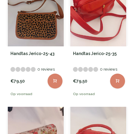
Handtas Jerico-25-43
Handtas Jerico-25-35
0 reviews
0 reviews
€79,50
€79,50
Op voorraad
Op voorraad