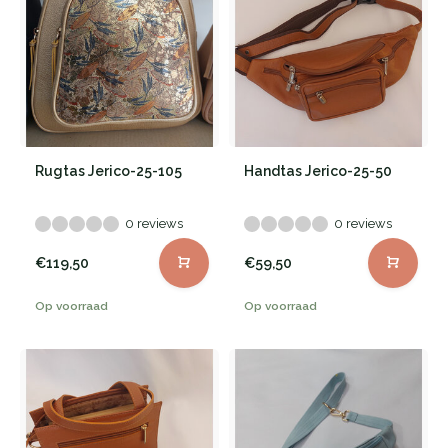
Rugtas Jerico-25-105
Handtas Jerico-25-50
0 reviews
0 reviews
€119,50
€59,50
Op voorraad
Op voorraad