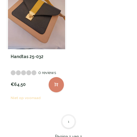
Handtas 25-032
0 reviews
€64,50
Niet op voorraad
1
Pagina 1 van 1