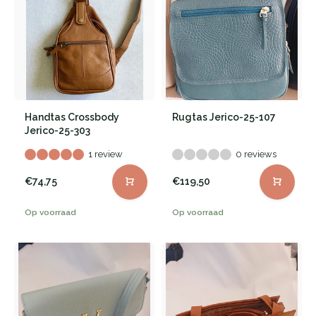
Handtas Crossbody
Rugtas Jerico-25-107
Jerico-25-303
1 review
0 reviews
€74,75
€119,50
Op voorraad
Op voorraad