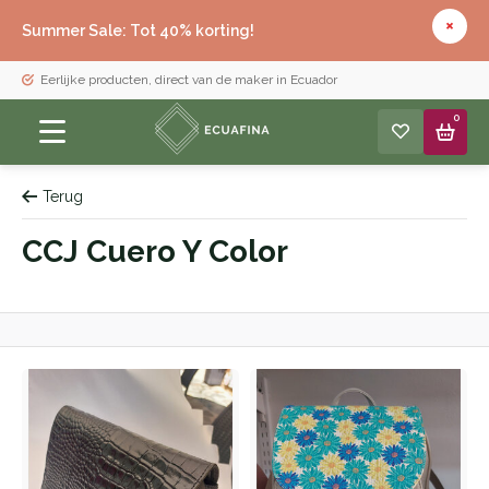
Summer Sale: Tot 40% korting!
Eerlijke producten, direct van de maker in Ecuador
0
Terug
CCJ Cuero Y Color