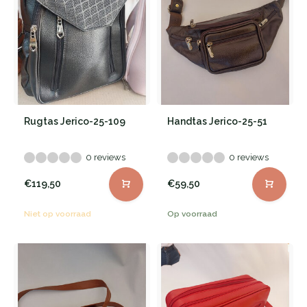
Rugtas Jerico-25-109
Handtas Jerico-25-51
0 reviews
0 reviews
€119,50
€59,50
Niet op voorraad
Op voorraad