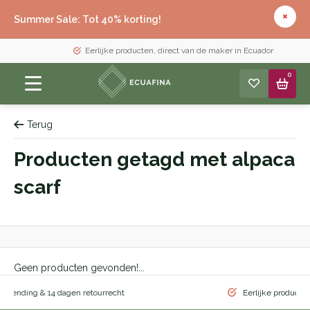
Summer Sale: Tot 40% korting!
Eerlijke producten, direct van de maker in Ecuador
0
Terug
Producten getagd met alpaca
scarf
Geen producten gevonden!...
ing & 14 dagen retourrecht
Eerlijke producten, direc