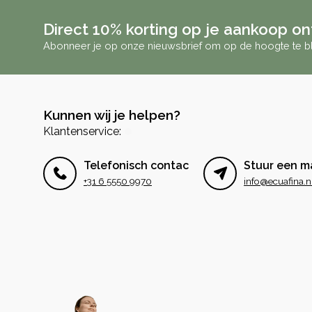
Direct 10% korting op je aankoop o
Abonneer je op onze nieuwsbrief om op de hoogte te bl
Kunnen wij je helpen?
Klantenservice:
Telefonisch contact
Stuur een ma
+31 6 5550 9970
info@ecuafina.n