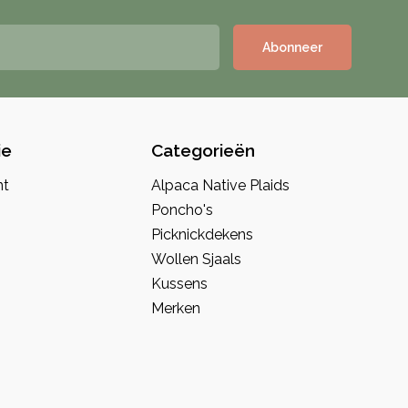
Abonneer
ie
Categorieën
nt
Alpaca Native Plaids
Poncho's
Picknickdekens
Wollen Sjaals
Kussens
Merken