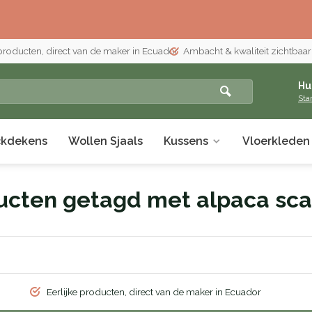
 producten, direct van de maker in Ecuador
Ambacht & kwaliteit zichtbaar i
Hu
Sta
ckdekens
Wollen Sjaals
Kussens
Vloerkleden
ucten getagd met alpaca sca
Eerlijke producten, direct van de maker in Ecuador