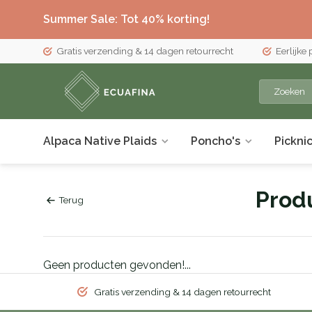
Summer Sale: Tot 40% korting!
Gratis verzending & 14 dagen retourrecht
Eerlijke
Alpaca Native Plaids
Poncho's
Pickni
Prod
Terug
Geen producten gevonden!...
Gratis verzending & 14 dagen retourrecht