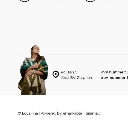
Pollaan 1
KVK nummer:
7202 BV, Zutphen
btw-nummer:
© EcuaFina | Powered by
emarkable
|
Sitemap