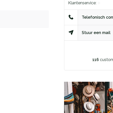
Klantenservice:
Telefonisch co
Stuur een mail
116
custom