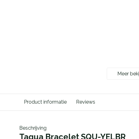
Meer beki
Product informatie
Reviews
Beschrijving
Tagua Bracelet SQU-YELBR