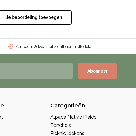
Je beoordeling toevoegen
Ambacht & kwaliteit zichtbaar in elk detail
Abonneer
ie
Categorieën
nt
Alpaca Native Plaids
Poncho's
Picknickdekens