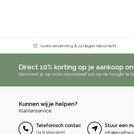
Gratis verzending & 14 dagen retourrecht
Direct 10% korting op je aankoop o
Abonneer je op onze nieuwsbrief om op de hoogte te bl
Kunnen wij je helpen?
Klantenservice:
Telefonisch contact
Stuur een ma
+31 6 5550 9970
info@ecuafina.n