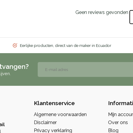
Geen reviews gevonden
Eerlijke producten, direct van de maker in Ecuador
ntvangen?
ijven.
Klantenservice
Informat
Algemene voorwaarden
Mijn accou
Disclaimer
Over ons
il
Privacy verklaring
Blog
l