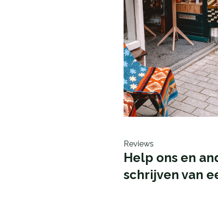
Reviews
Help ons en an
schrijven van e