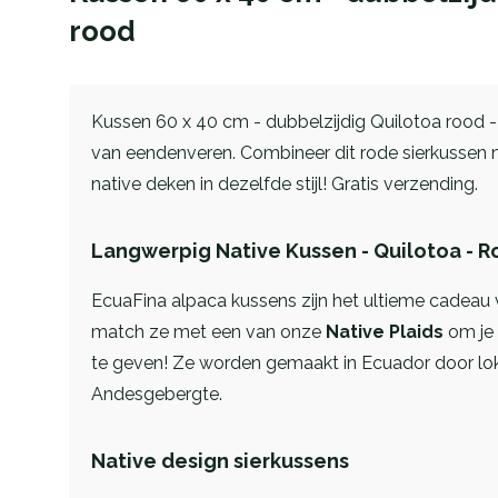
rood
Kussen 60 x 40 cm - dubbelzijdig Quilotoa rood -
van eendenveren. Combineer dit rode sierkussen 
native deken in dezelfde stijl! Gratis verzending.
Langwerpig Native Kussen - Quilotoa - 
EcuaFina alpaca kussens zijn het ultieme cadeau v
match ze met een van onze
Native Plaids
om je 
te geven! Ze worden gemaakt in Ecuador door lok
Andesgebergte.
Native design sierkussens