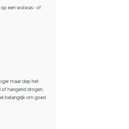
 op een wolwas- of
roger maar dep het
nd of hangend drogen.
 wel belangrijk om goed