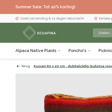
Summer Sale: Tot 40% korting!
Gratis verzending & 14 dagen retourrecht
Eerlijke
Alpaca Native Plaids
Poncho's
Pickni
Terug
Kussen 60 x 40 cm - dubbelzijdig Quilotoa roo