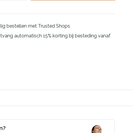
ilig bestellen met Trusted Shops
tvang automatisch 15% korting bij besteding vanaf
en?