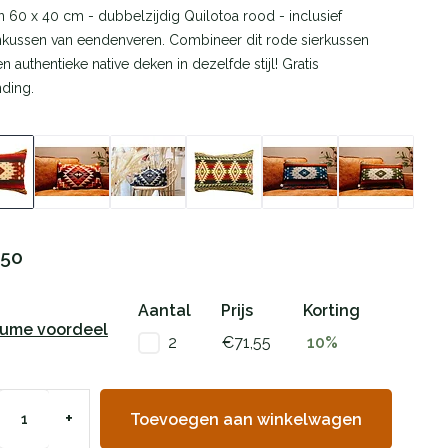
 60 x 40 cm - dubbelzijdig Quilotoa rood - inclusief
kussen van eendenveren. Combineer dit rode sierkussen
n authentieke native deken in dezelfde stijl! Gratis
ding.
,50
Aantal
Prijs
Korting
lume voordeel
2
€71,55
10%
+
Toevoegen aan winkelwagen