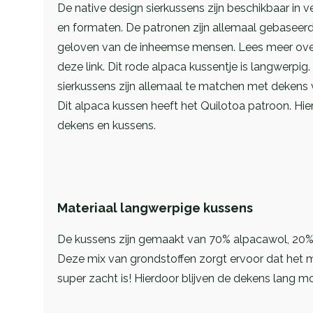
De native design sierkussens zijn beschikbaar in 
en formaten. De patronen zijn allemaal gebaseer
geloven van de inheemse mensen. Lees meer ov
deze link
. Dit rode alpaca kussentje is langwerpig
sierkussens zijn allemaal te matchen met dekens 
Dit alpaca kussen heeft het Quilotoa patroon.
Hie
dekens en kussens.
Materiaal langwerpige kussens
De kussens zijn gemaakt van 70% alpacawol, 20% 
Deze mix van grondstoffen zorgt ervoor dat het m
super zacht is! Hierdoor blijven de dekens lang mo