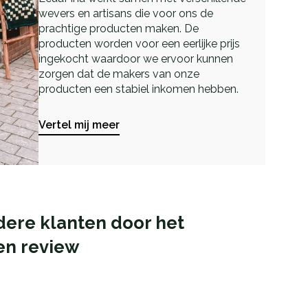
wevers en artisans die voor ons de
prachtige producten maken. De
producten worden voor een eerlijke prijs
ingekocht waardoor we ervoor kunnen
zorgen dat de makers van onze
producten een stabiel inkomen hebben.
Vertel mij meer
dere klanten door het
en review