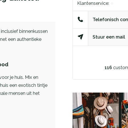
Klantenservice:
Telefonisch co
 inclusief binnenkussen
Stuur een mail
met een authentieke
Rood
116
custom
oor je huis. Mix en
huis een exotisch tintje
ale mensen uit het