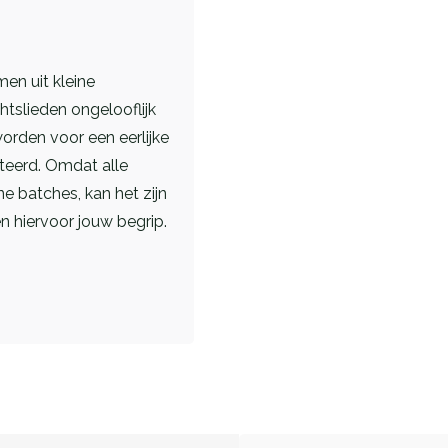
en uit kleine
slieden ongelooflijk
worden voor een eerlijke
teerd. Omdat alle
e batches, kan het zijn
en hiervoor jouw begrip.