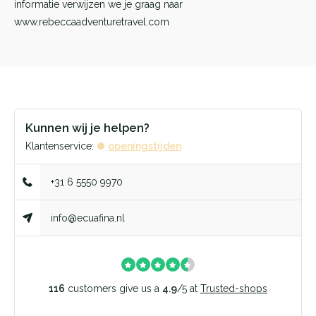
informatie verwijzen we je graag naar
www.rebeccaadventuretravel.com
Kunnen wij je helpen?
Klantenservice:
openingstijden
+31 6 5550 9970
info@ecuafina.nl
116
customers give us a
4.9
/
5
at
Trusted-shops