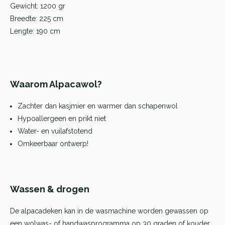
Gewicht: 1200 gr
Breedte: 225 cm
Lengte: 190 cm
Waarom Alpacawol?
Zachter dan kasjmier en warmer dan schapenwol
Hypoallergeen en prikt niet
Water- en vuilafstotend
Omkeerbaar ontwerp!
Wassen & drogen
De alpacadeken kan in de wasmachine worden gewassen op
een wolwas- of handwasprogramma op 30 graden of kouder.