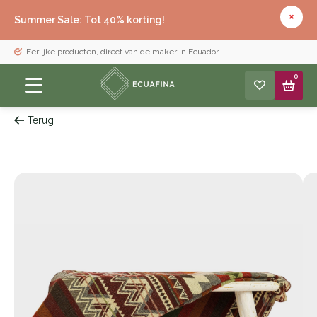
Summer Sale: Tot 40% korting!
Eerlijke producten, direct van de maker in Ecuador
0
Terug