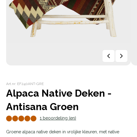
Art.nr: EF240ANT-GRE
Alpaca Native Deken -
Antisana Groen
1 beoordeling (en)
Groene alpaca native deken in vrolijke kleuren, met native