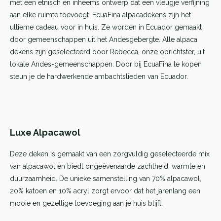
met een etnisch en inheems ontwerp dat een vleugje verfijning
aan elke ruimte toevoegt. EcuaFina alpacadekens zijn het
ultieme cadeau voor in huis. Ze worden in Ecuador gemaakt
door gemeenschappen uit het Andesgebergte. Alle alpaca
dekens zijn geselecteerd door Rebecca, onze oprichtster, uit
lokale Andes-gemeenschappen. Door bij EcuaFina te kopen
steun je de hardwerkende ambachtslieden van Ecuador.
Luxe Alpacawol
Deze deken is gemaakt van een zorgvuldig geselecteerde mix
van alpacawol en biedt ongeëvenaarde zachtheid, warmte en
duurzaamheid. De unieke samenstelling van 70% alpacawol,
20% katoen en 10% acryl zorgt ervoor dat het jarenlang een
mooie en gezellige toevoeging aan je huis blijft.