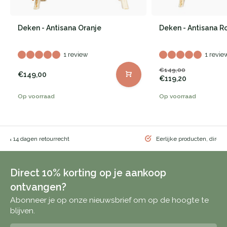
Deken - Antisana Oranje
Deken - Antisana R
1 review
1 revie
€149,00
€149,00
€119,20
Op voorraad
Op voorraad
ng & 14 dagen retourrecht
Eerlijke producten, direct
Direct 10% korting op je aankoop
ontvangen?
Abonneer je op onze nieuwsbrief om op de hoogte te
blijven.