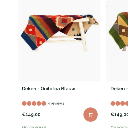
Deken - Quilotoa Blauw
Deken -
4 reviews
€149,00
€149,0
Op voorraad
Op voor