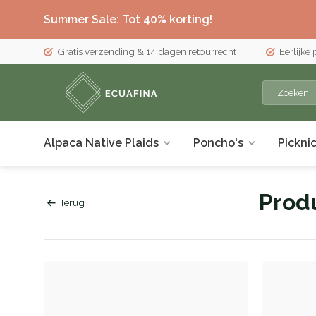
Summer Sale: Tot 40% korting!
Gratis verzending & 14 dagen retourrecht
Eerlijke
Alpaca Native Plaids
Poncho's
Pickni
Prod
Terug