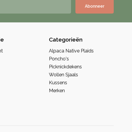
Abonneer
ie
Categorieën
nt
Alpaca Native Plaids
Poncho's
Picknickdekens
Wollen Sjaals
Kussens
Merken