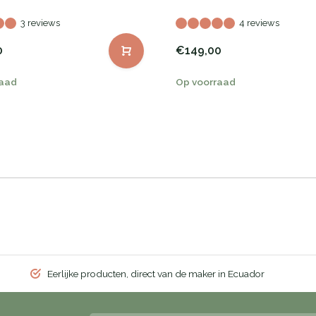
3 reviews
4 reviews
0
€149,00
raad
Op voorraad
Eerlijke producten, direct van de maker in Ecuador