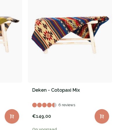
Deken - Cotopaxi Mix
6 reviews
€149,00
Op voorraad