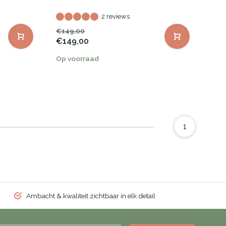
2 reviews
€149,00
€149,00
Op voorraad
1
Ambacht & kwaliteit zichtbaar in elk detail