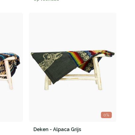
0%
Deken - Alpaca Grijs