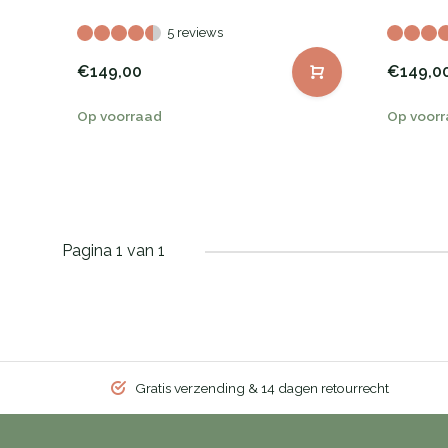
5 reviews
€149,00
€149,0
Op voorraad
Op voor
Pagina 1 van 1
Gratis verzending & 14 dagen retourrecht