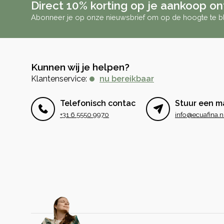
Direct 10% korting op je aankoop o
Abonneer je op onze nieuwsbrief om op de hoogte te bl
Kunnen wij je helpen?
Klantenservice:
nu bereikbaar
Telefonisch contact
Stuur een ma
+31 6 5550 9970
info@ecuafina.n