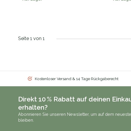
Seite 1 von 1
Kostenloser Versand & 14 Tage Rückgaberecht
Direkt 10 % Rabatt auf deinen Einka
erhalten?
Abonnieren Sie unseren Newsletter, um auf dem neueste
bleiben.