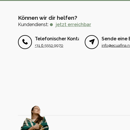
Können wir dir helfen?
Kundendienst:
jetzt erreichbar
Telefonischer Kontakt
Sende eine 
+31 6 5550 9970
info@ecuafina.n