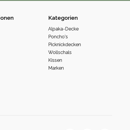
ionen
Kategorien
o
Alpaka-Decke
Poncho's
Picknickdecken
Wollschals
Kissen
Marken