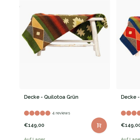
Decke - Quilotoa Grün
Decke -
4 reviews
€149,00
€149,0
Auf Lager
Auf Lage