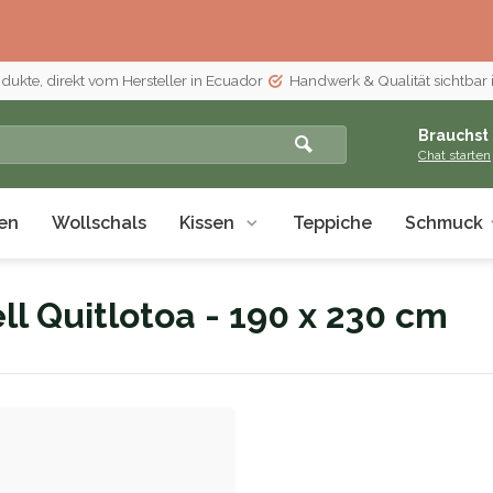
odukte, direkt vom Hersteller in Ecuador
Handwerk & Qualität sichtbar 
Brauchst 
Chat starten
en
Wollschals
Kissen
Teppiche
Schmuck
l Quitlotoa - 190 x 230 cm