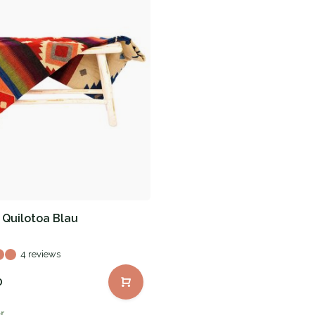
 Quilotoa Blau
4 reviews
0
r