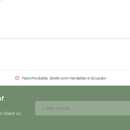
Faire Produkte, direkt vom Hersteller in Ecuador
uf
n Stand zu