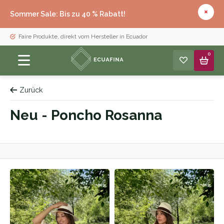
Sommer Sale: Bis zu 40 % Rabatt!
Faire Produkte, direkt vom Hersteller in Ecuador
0
Zurück
Neu - Poncho Rosanna