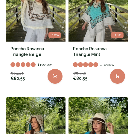
-10%
-10%
Poncho Rosanna -
Poncho Rosanna -
Triangle Beige
Triangle Mint
1 review
1 review
€89,50
€89,50
€80,55
€80,55