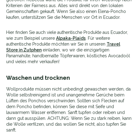
Kriterien der Fairness aus. Alles wird direkt von den lokalen
Gemeinschaften gekauft. Wenn Sie also einen Elena-Poncho
kaufen, unterstützen Sie die Menschen vor Ort in Ecuador.
Hier finden Sie auch viele authentische Produkte aus Ecuador,
wie zum Beispiel unsere
Alpaka-Plaids
. Für weitere
authentische Produkte möchten wir Sie in unseren
Travel
Store in Zutphen
einladen, wo wir die einzigartigen
Panamahüte, handbemalte Töpferwaren, köstliches Avocadoöl
und vieles mehr verkaufen!
Waschen und trocknen
Wollprodukte müssen nicht unbedingt gewaschen werden, da
Wolle selbstreinigend ist und unangenehme Gerüche beim
Lüften des Ponchos verschwinden. Sollten sich Flecken auf
dem Poncho befinden, können Sie diese mit Seife und
lauwarmem Wasser entfernen. Sanft tupfen oder reiben und
dann gut ausspülen. ACHTUNG: Wenn Sie zu stark reiben, kann
die Wolle verfilzen, und das wollen Sie nicht, also tupfen Sie
sanft.