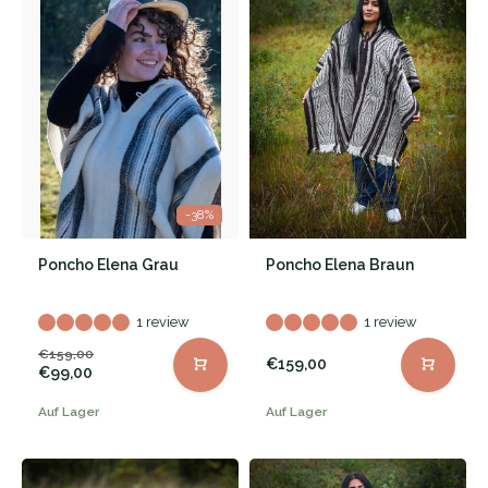
-38%
Poncho Elena Grau
Poncho Elena Braun
1 review
1 review
€159,00
€159,00
€99,00
Auf Lager
Auf Lager