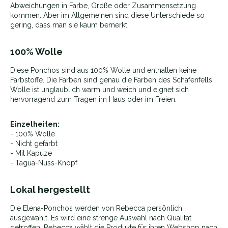
Abweichungen in Farbe, Größe oder Zusammensetzung
kommen. Aber im Allgemeinen sind diese Unterschiede so
gering, dass man sie kaum bemerkt.
100% Wolle
Diese Ponchos sind aus 100% Wolle und enthalten keine
Farbstoffe. Die Farben sind genau die Farben des Schafenfells.
Wolle ist unglaublich warm und weich und eignet sich
hervorragend zum Tragen im Haus oder im Freien.
Einzelheiten:
- 100% Wolle
- Nicht gefärbt
- Mit Kapuze
- Tagua-Nuss-Knopf
Lokal hergestellt
Die Elena-Ponchos werden von Rebecca persönlich
ausgewählt. Es wird eine strenge Auswahl nach Qualität
getroffen. Rebecca wählt die Produkte für ihren Webshop nach