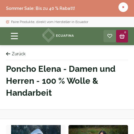
Sommer Sale: Bis zu 40 % Rabatt!
Faire Produkte, direkt vom Hersteller in Ecuador
0
Zurück
Poncho Elena - Damen und
Herren - 100 % Wolle &
Handarbeit