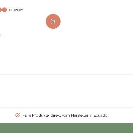
1 review
r
Faire Produkte, direkt vom Hersteller in Ecuador