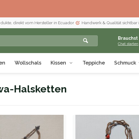
odukte, direkt vom Hersteller in Ecuador
Handwerk & Qualität sichtbar 
Brauchst 
Chat starten
en
Wollschals
Kissen
Teppiche
Schmuck
wa-Halsketten