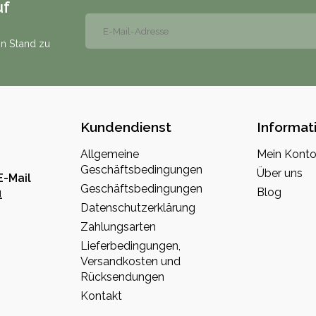
uf
n Stand zu
Kundendienst
Informat
Allgemeine
Mein Kont
Geschäftsbedingungen
Über uns
E-Mail
Geschäftsbedingungen
Blog
l
Datenschutzerklärung
Zahlungsarten
Lieferbedingungen,
Versandkosten und
Rücksendungen
Kontakt