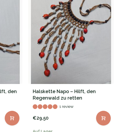
lft, den
Halskette Napo – Hilft, den
Regenwald zu retten
1 review
€29,50
Auf Lager