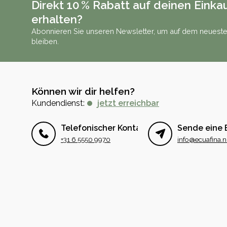
Direkt 10 % Rabatt auf deinen Einka
erhalten?
Abonnieren Sie unseren Newsletter, um auf dem neueste
bleiben.
Können wir dir helfen?
Kundendienst:
jetzt erreichbar
Telefonischer Kontakt
Sende eine 
+31 6 5550 9970
info@ecuafina.n