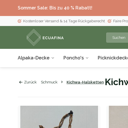
Sommer Sale: Bis zu 40 % Rabatt!
Kostenloser Versand & 14 Tage Rückgaberecht
Faire Pr
Alpaka-Decke
Poncho's
Picknickdeck
Kich
Zurück
Schmuck
Kichwa-Halsketten