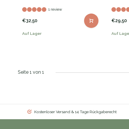
1 review
€32,50
€29,50
Auf Lager
Auf Lage
Seite 1 von 1
Kostenloser Versand & 14 Tage Rückgaberecht