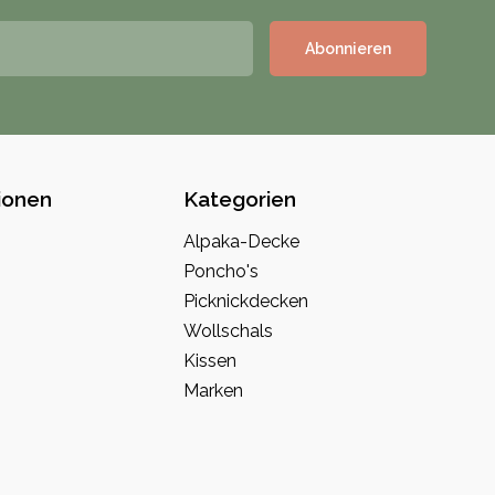
Abonnieren
ionen
Kategorien
o
Alpaka-Decke
Poncho's
Picknickdecken
Wollschals
Kissen
Marken