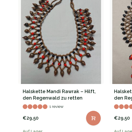
Halskette Mandi Rawrak – Hilft,
Halsket
den Regenwald zu retten
den Re
1 review
€29,50
€29,50
Auf Lager
Auf Lage