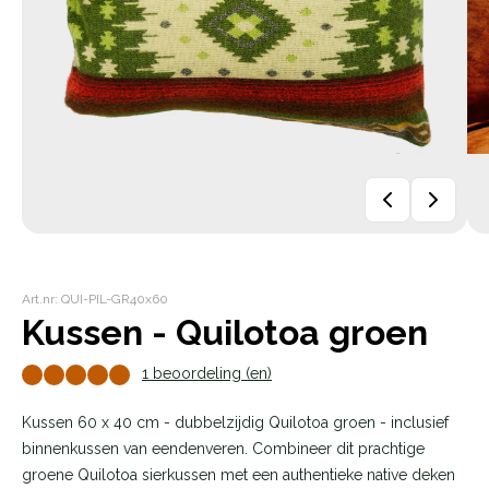
Art.nr: QUI-PIL-GR40x60
Kussen - Quilotoa groen
1 beoordeling (en)
Kussen 60 x 40 cm - dubbelzijdig Quilotoa groen - inclusief
binnenkussen van eendenveren. Combineer dit prachtige
groene Quilotoa sierkussen met een authentieke native deken