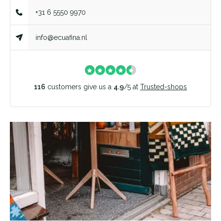
+31 6 5550 9970
info@ecuafina.nl
116
customers give us a
4.9
/
5
at
Trusted-shops