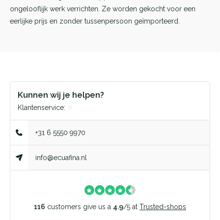
ongelooflijk werk verrichten. Ze worden gekocht voor een
eerlijke prijs en zonder tussenpersoon geïmporteerd.
Kunnen wij je helpen?
Klantenservice:
+31 6 5550 9970
info@ecuafina.nl
116
customers give us a
4.9
/
5
at
Trusted-shops