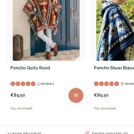
Poncho Quitu Rood
Poncho Shuar Blau
5 reviews
6 revi
€89,50
€89,50
Op voorraad
Op voorraad
ng & 14 dagen retourrecht
Eerlijke producten, direct