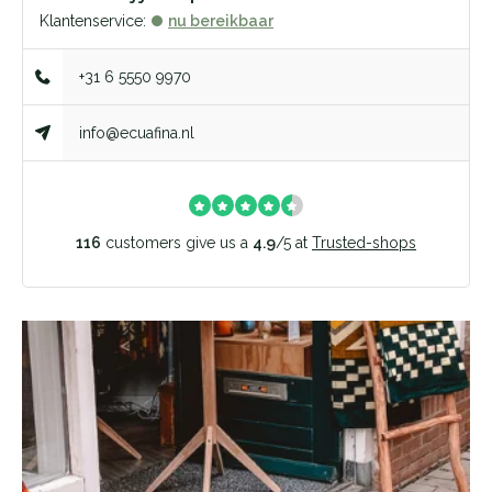
Klantenservice:
nu bereikbaar
+31 6 5550 9970
info@ecuafina.nl
116
customers give us a
4.9
/
5
at
Trusted-shops