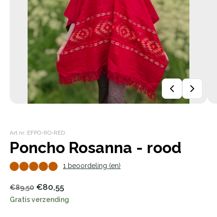
Art.nr: EFPO-RO-RED
Poncho Rosanna - rood
1 beoordeling (en)
€80,55
€89,50
Gratis verzending