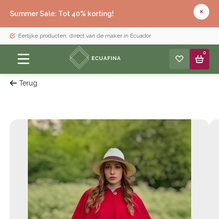
Summer Sale: Tot 40% korting!
Eerlijke producten, direct van de maker in Ecuador
0
Terug