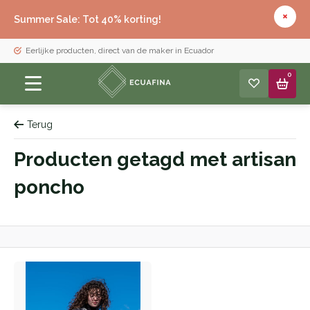
Summer Sale: Tot 40% korting!
Eerlijke producten, direct van de maker in Ecuador
0
Terug
Producten getagd met artisan
poncho