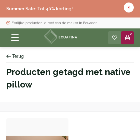
Summer Sale: Tot 40% korting!
Eerlijke producten, direct van de maker in Ecuador
0
Terug
Producten getagd met native
pillow