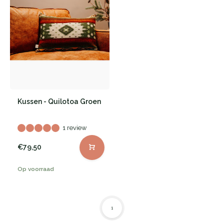
Kussen - Quilotoa Groen
1 review
€79,50
Op voorraad
1