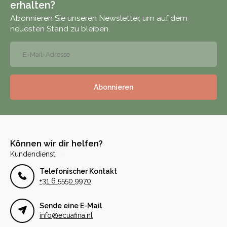
erhalten?
Abonnieren Sie unseren Newsletter, um auf dem
neuesten Stand zu bleiben.
Abonnieren
Können wir dir helfen?
Kundendienst:
Telefonischer Kontakt
+31 6 5550 9970
Sende eine E-Mail
info@ecuafina.nl