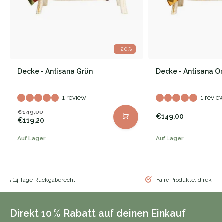
-20%
Decke - Antisana Grün
Decke - Antisana O
1 review
1 revie
€149,00
€149,00
€119,20
Auf Lager
Auf Lager
nd & 14 Tage Rückgaberecht
Faire Produkte, direkt vo
Direkt 10 % Rabatt auf deinen Einkauf