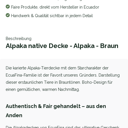
Faire Produkte, direkt vom Hersteller in Ecuador
Handwerk & Qualität sichtbar in jedem Detail
Beschreibung
Alpaka native Decke - Alpaka - Braun
Die karierte Alpaka-Tierdecke mit dem Starcharakter der
EcuaFina-Familie ist der Favorit unseres Gründers. Darstellung
dieser erstaunlichen Tiere in Brauntönen. Boho-Design für
einen gemütlichen, warmen Nachmittag.
Authentisch & Fair gehandelt – aus den
Anden
Die Alpakadecken von EcuaFina sind das ultimative Geschenk