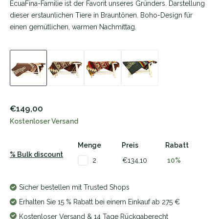
EcuaFina-Familie ist der Favorit unseres Gründers. Darstellung
dieser erstaunlichen Tiere in Brauntönen. Boho-Design für
einen gemütlichen, warmen Nachmittag.
€149,00
Kostenloser Versand
Menge
Preis
Rabatt
% Bulk discount
€134,10
10%
2
Sicher bestellen mit Trusted Shops
Erhalten Sie 15 % Rabatt bei einem Einkauf ab 275 €
Kostenloser Versand & 14 Tage Rückgaberecht