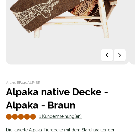
Art.nr: EF240ALP-BR
Alpaka native Decke -
Alpaka - Braun
1 Kundenmeinung(en)
Die karierte Alpaka-Tierdecke mit dem Starcharakter der