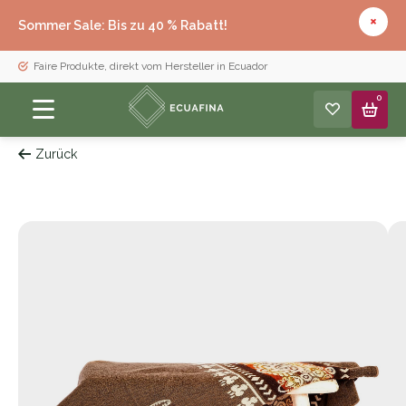
Sommer Sale: Bis zu 40 % Rabatt!
Faire Produkte, direkt vom Hersteller in Ecuador
0
Zurück