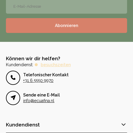
Abonnieren
Können wir dir helfen?
Kundendienst:
besuchszeiten
Telefonischer Kontakt
+31 6 5550 9970
Sende eine E-Mail
info@ecuafina.nl
Kundendienst