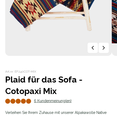
Art.nr: EF240COT-MIX
Plaid für das Sofa -
Cotopaxi Mix
6 Kundenmeinung(en)
Verleihen Sie Ihrem Zuhause mit unserer Alpakawolle Native