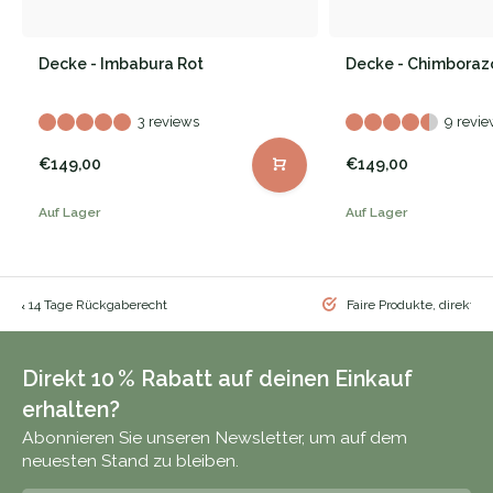
Decke - Imbabura Rot
Decke - Chimboraz
3 reviews
9 revie
€149,00
€149,00
Auf Lager
Auf Lager
nd & 14 Tage Rückgaberecht
Faire Produkte, direkt vo
Direkt 10 % Rabatt auf deinen Einkauf
erhalten?
Abonnieren Sie unseren Newsletter, um auf dem
neuesten Stand zu bleiben.