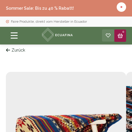
Sommer Sale: Bis zu 40 % Rabatt!
Faire Produkte, direkt vom Hersteller in Ecuador
0
Zurück