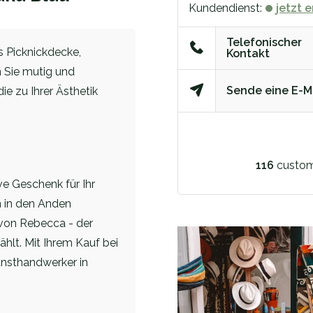
Kundendienst:
jetzt 
Telefonischer
s Picknickdecke,
Kontakt
 Sie mutig und
Sende eine E-M
ie zu Ihrer Ästhetik
116
custom
e Geschenk für Ihr
n in den Anden
 von Rebecca - der
lt. Mit Ihrem Kauf bei
unsthandwerker in