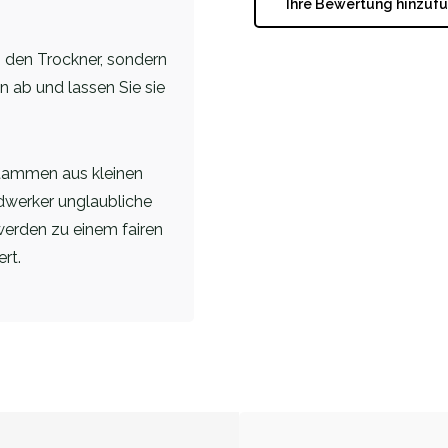
Ihre Bewertung hinzuf
 den Trockner, sondern
 ab und lassen Sie sie
stammen aus kleinen
dwerker unglaubliche
 werden zu einem fairen
rt.