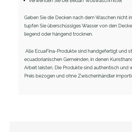
Verwenden Sie bei Bedarf Wollwaschmittel
Geben Sie die Decken nach dem Waschen nicht in
tupfen Sie überschüssiges Wasser von den Decken
liegend oder hängend trocknen.
Alle EcuaFina-Produkte sind handgefertigt und 
ecuadorianischen Gemeinden, in denen Kunsthan
Arbeit leisten. Die Produkte sind authentisch und
Preis bezogen und ohne Zwischenhändler importie