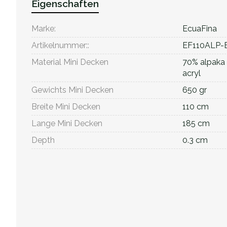
Eigenschaften
Marke:
EcuaFina
Artikelnummer::
EF110ALP-
Material Mini Decken
70% alpaka
acryl
Gewichts Mini Decken
650 gr
Breite Mini Decken
110 cm
Lange Mini Decken
185 cm
Depth
0.3 cm