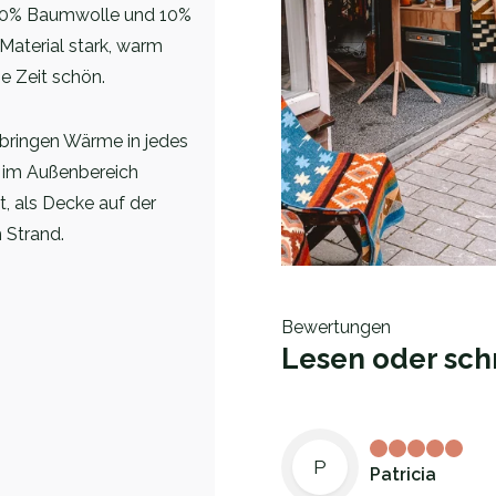
 20% Baumwolle und 10%
Material stark, warm
e Zeit schön.
 bringen Wärme in jedes
ch im Außenbereich
, als Decke auf der
 Strand.
Bewertungen
Lesen oder sch
P
Patricia