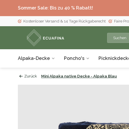
Sommer Sale: Bis zu 40 % Rabatt!
Kostenloser Versand & 14 Tage Rückgaberecht
Faire Pr
Alpaka-Decke
Poncho's
Picknickdeck
Zurück
Mini Alpaka native Decke - Alpaka Blau