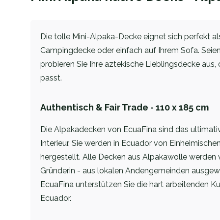
Die tolle Mini-Alpaka-Decke eignet sich perfekt al
Campingdecke oder einfach auf Ihrem Sofa. Seien
probieren Sie Ihre aztekische Lieblingsdecke aus, d
passt.
Authentisch & Fair Trade - 110 x 185 cm
Die Alpakadecken von EcuaFina sind das ultimativ
Interieur. Sie werden in Ecuador von Einheimische
hergestellt. Alle Decken aus Alpakawolle werden
Gründerin - aus lokalen Andengemeinden ausgewäh
EcuaFina unterstützen Sie die hart arbeitenden K
Ecuador.