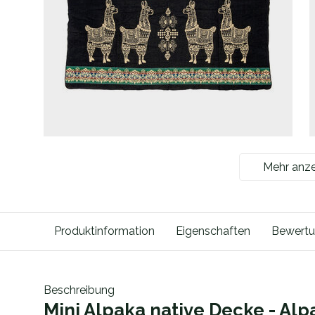
Mehr anz
Produktinformation
Eigenschaften
Bewert
Beschreibung
Mini Alpaka native Decke - Alp