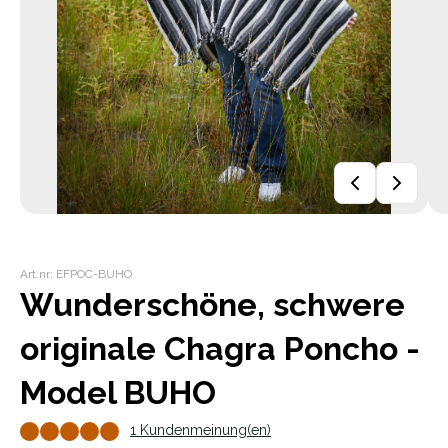
Art.nr: EFPOC-BUHO
Wunderschöne, schwere
originale Chagra Poncho -
Model BUHO
1 Kundenmeinung(en)