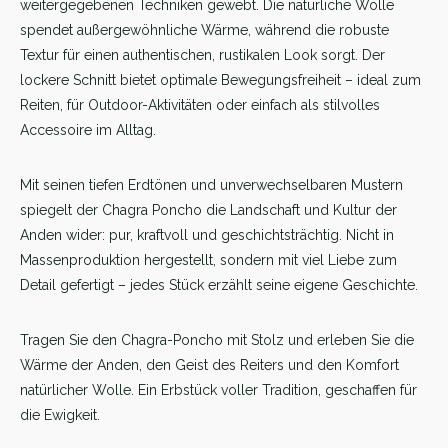
weitergegebenen Techniken gewebt. Die natürliche Wolle
spendet außergewöhnliche Wärme, während die robuste
Textur für einen authentischen, rustikalen Look sorgt. Der
lockere Schnitt bietet optimale Bewegungsfreiheit – ideal zum
Reiten, für Outdoor-Aktivitäten oder einfach als stilvolles
Accessoire im Alltag.
Mit seinen tiefen Erdtönen und unverwechselbaren Mustern
spiegelt der Chagra Poncho die Landschaft und Kultur der
Anden wider: pur, kraftvoll und geschichtsträchtig. Nicht in
Massenproduktion hergestellt, sondern mit viel Liebe zum
Detail gefertigt – jedes Stück erzählt seine eigene Geschichte.
Tragen Sie den Chagra-Poncho mit Stolz und erleben Sie die
Wärme der Anden, den Geist des Reiters und den Komfort
natürlicher Wolle. Ein Erbstück voller Tradition, geschaffen für
die Ewigkeit.