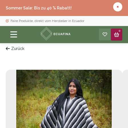
Sommer Sale: Bis zu 40 % Rabatt!
Faire Produkte, direkt vom Hersteller in Ecuador
0
Zurück