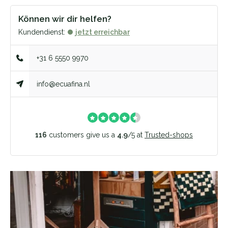
Können wir dir helfen?
Kundendienst:
jetzt erreichbar
+31 6 5550 9970
info@ecuafina.nl
116
customers give us a
4.9
/
5
at
Trusted-shops