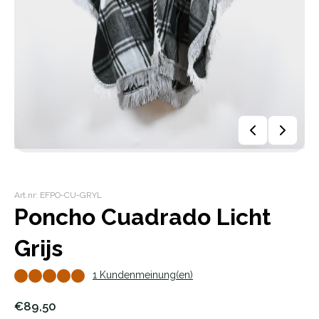
Art.nr: EFPO-CU-GRYL
Poncho Cuadrado Licht
Grijs
1 Kundenmeinung(en)
€89,50