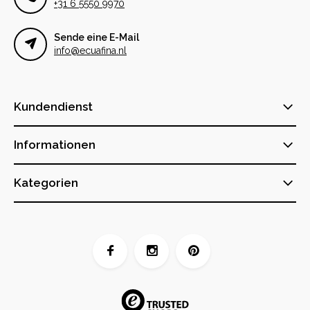
+31 6 5550 9970
Sende eine E-Mail
info@ecuafina.nl
Kundendienst
Informationen
Kategorien