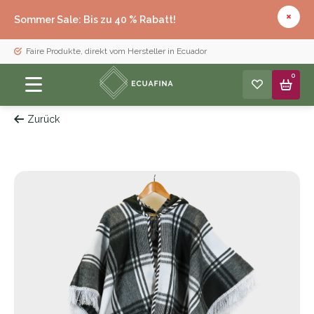
Sommer Sale: Bis zu 40 % Rabatt!
Faire Produkte, direkt vom Hersteller in Ecuador
0
Zurück