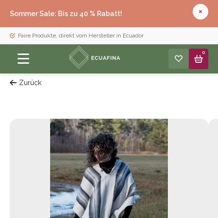
Sommer Sale: Bis zu 40 % Rabatt!
Faire Produkte, direkt vom Hersteller in Ecuador
0
Zurück