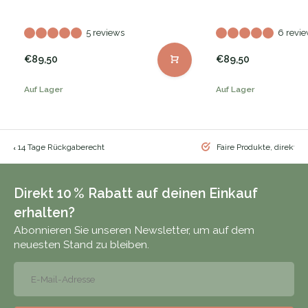
5 reviews
6 revi
€89,50
€89,50
Auf Lager
Auf Lager
nd & 14 Tage Rückgaberecht
Faire Produkte, direkt vo
Direkt 10 % Rabatt auf deinen Einkauf
erhalten?
Abonnieren Sie unseren Newsletter, um auf dem
neuesten Stand zu bleiben.