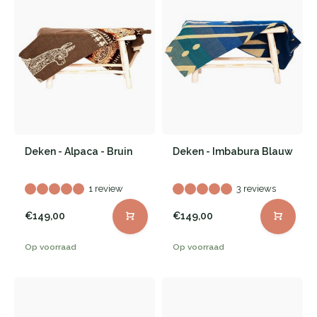
Deken - Alpaca - Bruin
Deken - Imbabura Blauw
1 review
3 reviews
€149,00
€149,00
Op voorraad
Op voorraad