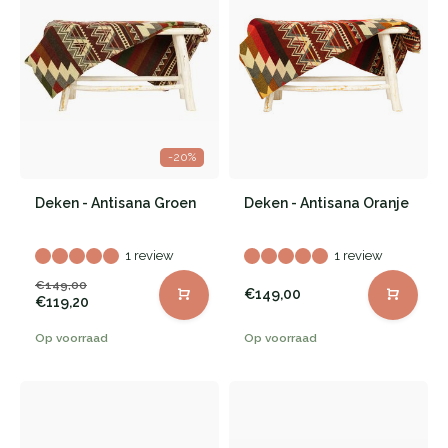
-20%
Deken - Antisana Groen
Deken - Antisana Oranje
1 review
1 review
€149,00
€149,00
€119,20
Op voorraad
Op voorraad