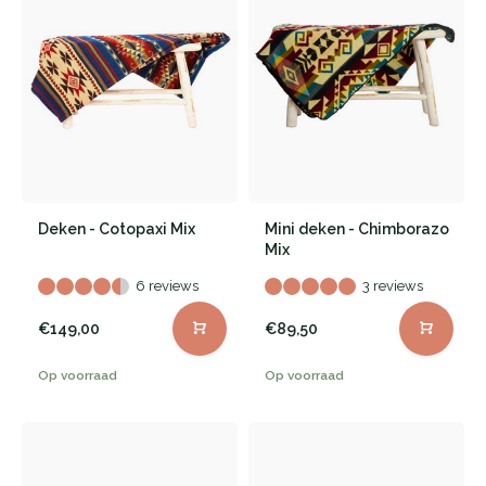
Deken - Cotopaxi Mix
Mini deken - Chimborazo
Mix
6 reviews
3 reviews
€149,00
€89,50
Op voorraad
Op voorraad