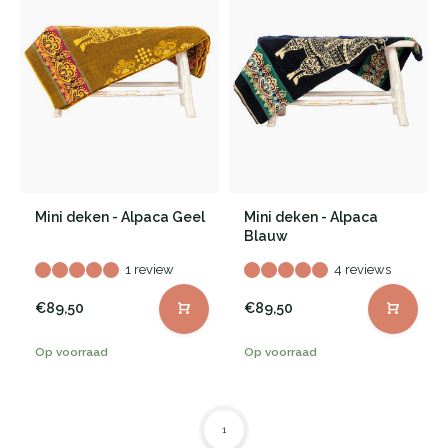
Mini deken - Alpaca Geel
Mini deken - Alpaca
Blauw
1 review
4 reviews
€89,50
€89,50
Op voorraad
Op voorraad
1