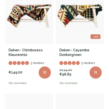
-35%
Deken - Chimborazo
Deken - Cayambe
Kleurenmix
Donkergroen
3 reviews
5 reviews
€149,00
€149,00
€96,85
Op voorraad
Op voorraad