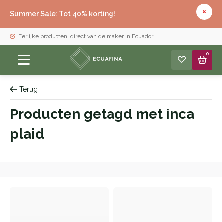
Summer Sale: Tot 40% korting!
Eerlijke producten, direct van de maker in Ecuador
0
Terug
Producten getagd met inca
plaid