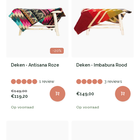
-20%
Deken - Antisana Roze
Deken - Imbabura Rood
1 review
3 reviews
€149,00
€149,00
€119,20
Op voorraad
Op voorraad